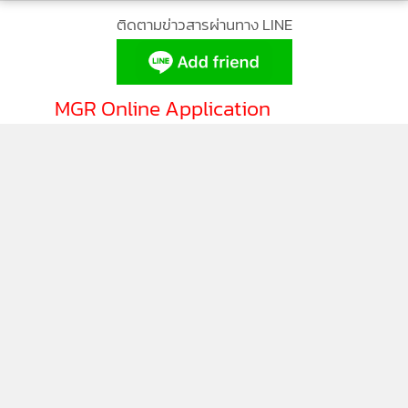
ติดตามข่าวสารผ่านทาง LINE
MGR Online Application
ติดตาม MGR Online
นโยบายความเป็นส่วนตัว
นโยบายการใช้คุกกี้
ข้อกำหนดและเงื่อนไขการใช้บริการ
นโยบายการใช้ข้อมูล Facebook
เกี่ยวกับเรา
ติดต่อเรา