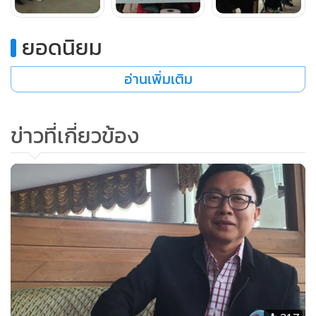
ผู้ใช้ไฟฟ้ายังไม่รับรู้หรือเข้าถึงข้อมูลข่าวสาร เกี่ยวกับสิทธิหน้าที่
ของตัวเองในการรับบริการเท่าที่ควรและที่ผ่านมาส่วนใหญ่
ยอดนิยม
ประชาชนจะมองว่าถูกเอารัดเอาเปรียบจากการใช้บริการ
อ่านเพิ่มเติม
มากกว่า
ดังนั้นจึงได้มีการเปิดเวทีในระดับภูมิภาคขึ้นเพื่อให้ประชาชนใน
ข่าวที่เกี่ยวข้อง
พื้นที่ได้รับทราบถึงสิทธิและบทบาทหน้าที่รวมถึงเป็นอีกช่องทาง
หนึ่งในการร้องเรียนขอความเป็นธรรมกรณีที่ไม่ได้รับความเป็น
ธรรมจากผู้ให้บริการดังกล่าวอีกด้วย