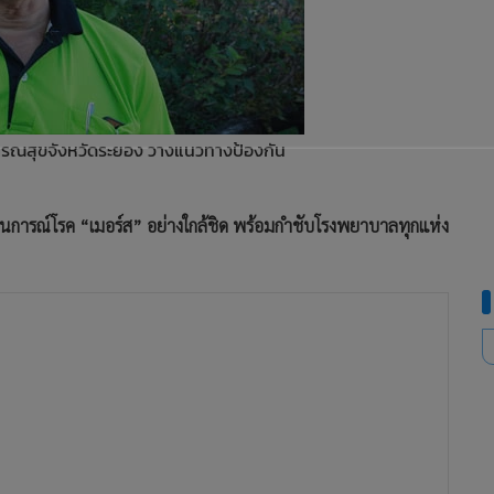
รณสุขจังหวัดระยอง วางแนวทางป้องกัน
ารณ์โรค “เมอร์ส” อย่างใกล้ชิด พร้อมกำชับโรงพยาบาลทุกแห่ง