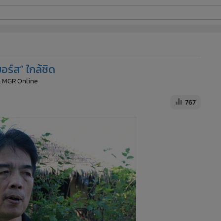
ี่ใช้
ร์ส” ใกล้ชิด
ine
: MGR Online
้นสูง
767