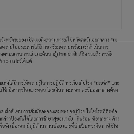
ขจังหวัดระยอง เปิดเผยถึงสถานการณ์ไข้หวัดตะวันออกกลาง “เม
 เพื่อความไม่ประมาทได้มีการเตรียมความพร้อม เร่งดำเนินการ
ิดตามสถานการณ์ และค้นหาผู้ป่วยอย่างใกล้ชิด รวมถึงการจัด
่ 100 เปอร์เซ็นต์
่งได้มีการให้ความรู้ในการปฏิบัติการเกี่ยวกับโรค “เมอร์ส” และ
เป็นไข้ มีอาการไอ และหอบ โดยเดินทางมาจากตะวันออกกลางต้อง
ะยะใกล้ เช่น การสัมผัสละอองเสมหะของผู้ป่วย ไม่ใช่โรคที่ติดต่อ
กล่าวป้องกันได้โดยการรักษาสุขอนามัย “กินร้อน-ช้อนกลาง-ล้าง
รื้อรัง เนื่องจากมีภูมิต้านทานน้อย และที่น่าเป็นห่วงคือ การใช้โซ