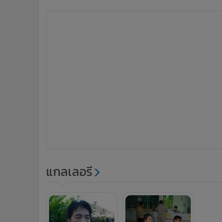
แกลเลอรี