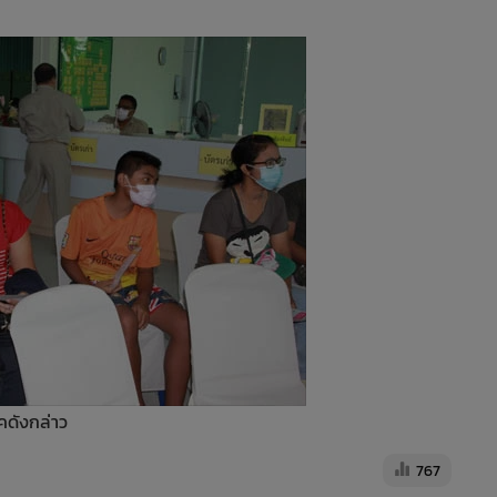
คดังกล่าว
767