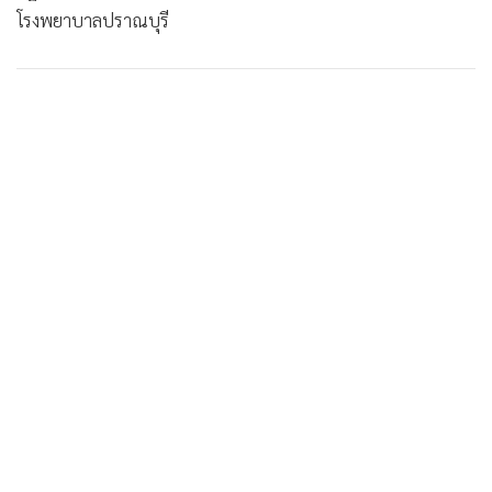
โรงพยาบาลปราณบุรี