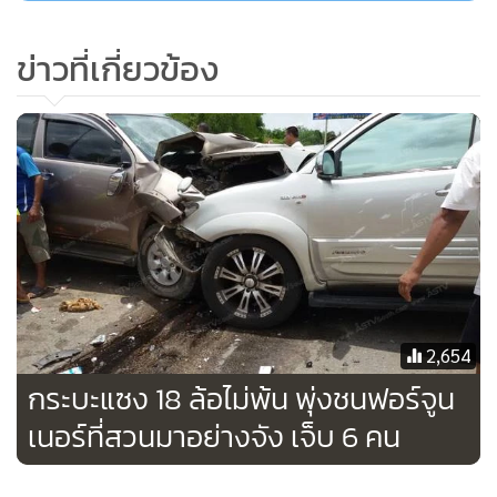
ได้รถปาดหน้ารถของตนอย่างกระชั้นชิด ทำให้ตนตกใจต้องหัก
รถอย่างเร็วจนรถเสียการทรงตัวควบคุมไม่ได้ ก่อนที่จะพุ่งลงไปที่
ข่าวที่เกี่ยวข้อง
ร่องกลางถนน และชนกับต้นไม้อย่างแรงจนรถพลิกคว่ำ ทำให้มีผู้
เสียชีวิต และบาดเจ็บดังกล่าว
2,654
กระบะแซง 18 ล้อไม่พ้น พุ่งชนฟอร์จูน
เนอร์ที่สวนมาอย่างจัง เจ็บ 6 คน