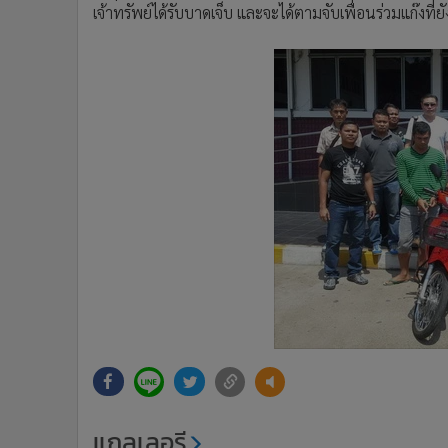
เจ้าทรัพย์ได้รับบาดเจ็บ และจะได้ตามจับเพื่อนร่วมแก๊งที
แกลเลอรี