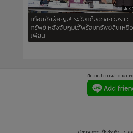
6
เตือนภัยผู้หญิง!! ระวังแก๊งฉกชิงวิ่งราว
ทรัพย์ หลังจับกุมได้พร้อมทรัพย์สินเหยื่อ
เพียบ
ติดตามข่าวสารผ่านทาง LIN
นโยบายความเป็นส่วนตัว
นโยบา