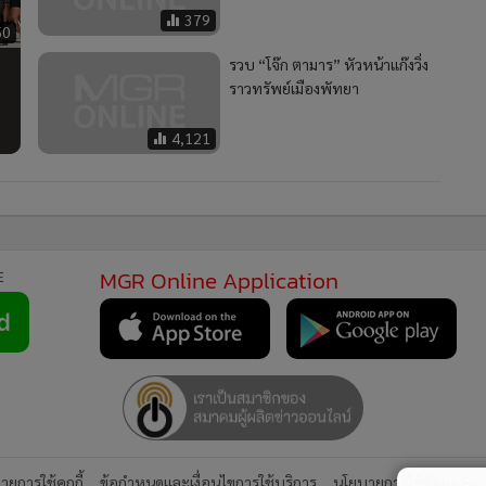
379
50
รวบ “โจ๊ก ตามาร” หัวหน้าแก๊งวิ่ง
ราวทรัพย์เมืองพัทยา
4,121
MGR Online Application
E
ยการใช้คุกกี้
ข้อกำหนดและเงื่อนไขการใช้บริการ
นโยบายการใช้ข้อมูล Fa