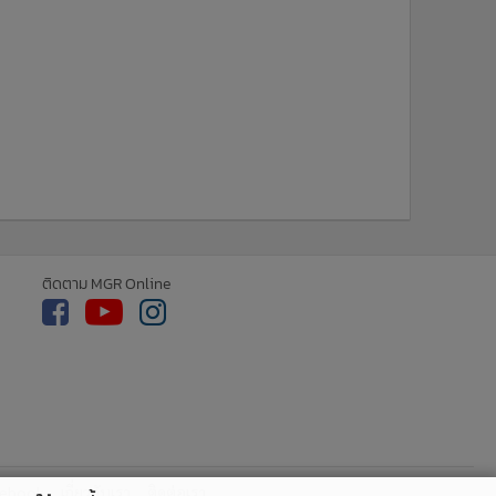
ติดตาม MGR Online
cebook
เกี่ยวกับเรา
ติดต่อเรา