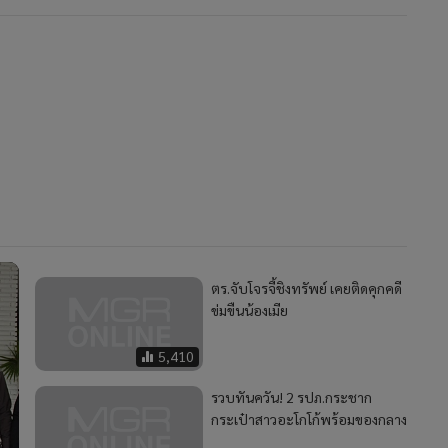
ตร.จับโจรจี้ชิงทรัพย์ เคยติดคุกคดี
ข่มขืนน้องเมีย
5,410
รวบทันควัน! 2 รปภ.กระชาก
กระเป๋าสาวอะโกโก้พร้อมของกลาง