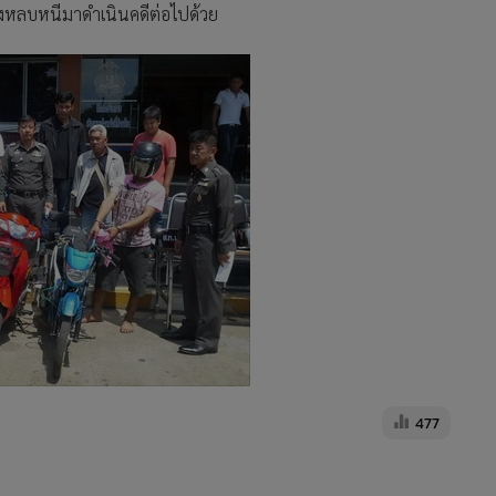
่ยังหลบหนีมาดำเนินคดีต่อไปด้วย
477