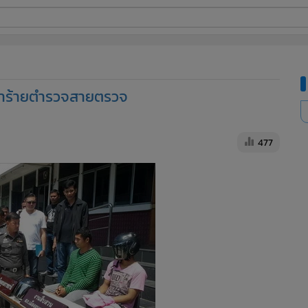
ี่ใช้
ยทำร้ายตำรวจสายตรวจ
ine
้นสูง
477