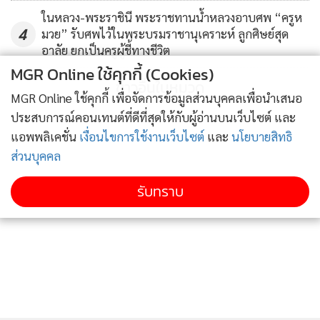
จำนวนกว่า 30 เชือก
ในหลวง-พระราชินี พระราชทานน้ำหลวงอาบศพ “ครูห
4
มวย” รับศพไว้ในพระบรมราชานุเคราะห์ ลูกศิษย์สุด
อาลัย ยกเป็นครูผู้ชี้ทางชีวิต
MGR Online ใช้คุกกี้ (Cookies)
ข่าวอื่นในหมวด
MGR Online ใช้คุกกี้ เพื่อจัดการข้อมูลส่วนบุคคลเพื่อนำเสนอ
ประสบการณ์คอนเทนต์ที่ดีที่สุดให้กับผู้อ่านบนเว็บไซต์ และ
แอพพลิเคชั่น
เงื่อนไขการใช้งานเว็บไซต์
และ
นโยบายสิทธิ
ส่วนบุคคล
รับทราบ
นอกจากนี้ ยังมีกิจกรรมของช้างแสนรู้เข้าร่วมกิจกรรมใน
ครั้งนี้