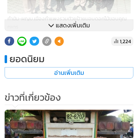
กำนัน-ผญบ.เมืองกำแพงรวมตัวชูป้ายมอบดอกไม้ขอบคุณ
แสดงเพิ่มเติม
ทหาร
1,224
ยอดนิยม
อ่านเพิ่มเติม
ข่าวที่เกี่ยวข้อง