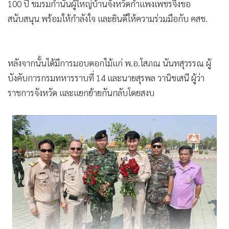
100 ปี ชมรมกำนันผู้ใหญ่บ้านจังหวัดกำแพงเพชรจึงขอ
สนับสนุน พร้อมให้กำลังใจ และยินดีให้ความร่วมมือกับ คสช.
หลังจากนั้นได้มีการมอบดอกไม้แก่ พ.อ.โสภณ นันทสุวรรณ ผู้
บังคับการกรมทหารราบที่ 14 และนายสุรพล วานิชเสนี ผู้ว่า
ราชการจังหวัด และแยกย้ายกันกลับโดยสงบ