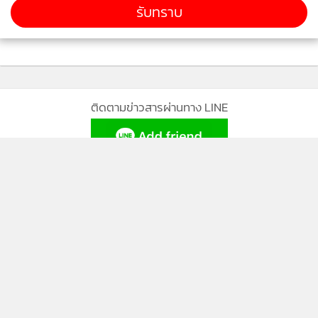
ข่าวอื่นในหมวด
รับทราบ
ติดตามข่าวสารผ่านทาง LINE
MGR Online Application
ติดตาม MGR Online