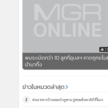
3
พบระเบิดกว่า 10 ลูกที่อุบลฯ คาดถูกขโม
นำมาทิ้ง
ข่าวในหมวดล่าสุด
1
ด่วน! 6ชาวบ้านหลงป่าภูพาน ปูพรมค้นหายังไร้วี่แวว