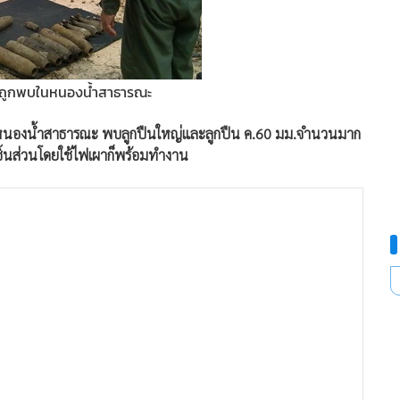
 ถูกพบในหนองน้ำสาธารณะ
ในหนองน้ำสาธารณะ พบลูกปืนใหญ่และลูกปืน ค.60 มม.จำนวนมาก
ชิ้นส่วนโดยใช้ไฟเผาก็พร้อมทำงาน