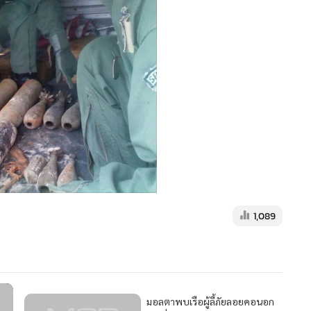
1,089
มอลตาพบเรือผู้ลี้ภัยลอยคอนอก