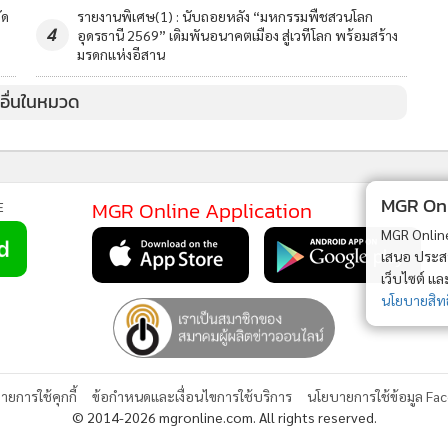
ัด
รายงานพิเศษ(1) : นับถอยหลัง “มหกรรมพืชสวนโลก
4
อุดรธานี 2569” เดิมพันอนาคตเมือง สู่เวทีโลก พร้อมสร้าง
มรดกแห่งอีสาน
วอื่นในหมวด
MGR Onli
MGR Online Application
E
MGR Online 
เสนอ ประสบก
เว็บไซต์ แ
นโยบายสิทธ
ยการใช้คุกกี้
ข้อกำหนดและเงื่อนไขการใช้บริการ
นโยบายการใช้ข้อมูล Fa
© 2014-2026 mgronline.com. All rights reserved.