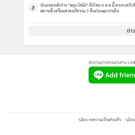
นับถอยหลังร่าง “ฮลุน โซโล่” ถึงไทย 6 ส.ค.นี้ ครอบครัวจ
3
สถานที่ เตรียมสวดอภิธรรม 3 คืนก่อนฌาปนกิจ
ข่า
ติดตามข่าวสารผ่านทาง LIN
นโยบายความเป็นส่วนตัว
นโยบา