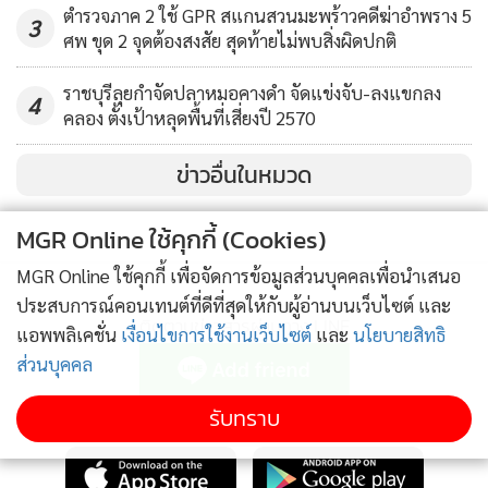
ตำรวจภาค 2 ใช้ GPR สแกนสวนมะพร้าวคดีฆ่าอำพราง 5
3
ศพ ขุด 2 จุดต้องสงสัย สุดท้ายไม่พบสิ่งผิดปกติ
ราชบุรีลุยกำจัดปลาหมอคางดำ จัดแข่งจับ-ลงแขกลง
4
คลอง ตั้งเป้าหลุดพื้นที่เสี่ยงปี 2570
ข่าวอื่นในหมวด
MGR Online ใช้คุกกี้ (Cookies)
MGR Online ใช้คุกกี้ เพื่อจัดการข้อมูลส่วนบุคคลเพื่อนำเสนอ
ประสบการณ์คอนเทนต์ที่ดีที่สุดให้กับผู้อ่านบนเว็บไซต์ และ
ติดตามข่าวสารผ่านทาง LINE
แอพพลิเคชั่น
เงื่อนไขการใช้งานเว็บไซต์
และ
นโยบายสิทธิ
ส่วนบุคคล
รับทราบ
MGR Online Application