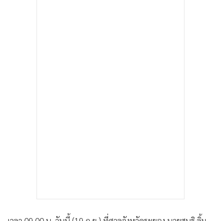
•
เกม
•
วิทยาศาสตร์
•
SMEs
•
หุ้น
•
อินโดจีน
•
กองทุนรวม
•
Celeb Online
•
Factcheck
•
ญี่ปุ่น
•
News1
•
Gotomanager
เวลา 09.00 น. วันนี้ (19 ก.ย.) ที่ศาลจังหวัดระยอง นายสนธิ ลิ้ม