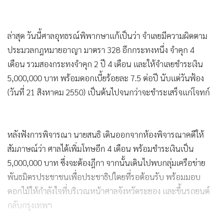
ล่าสุด วันนี้ศาลอุทธรณ์พิพากษาแก้เป็นว่า จำเลยมีความผิดตาม
ประมวลกฎหมายอาญา มาตรา 328 อีกกระทงหนึ่ง จำคุก 4
เดือน รวมสองกระทงจำคุก 2 ปี 4 เดือน และให้จำเลยชำระเงิน
5,000,000 บาท พร้อมดอกเบี้ยร้อยละ 7.5 ต่อปี นับแต่วันฟ้อง
(วันที่ 21 สิงหาคม 2550) เป็นต้นไปจนกว่าจะชำระเสร็จแก่โจทก์
หลังฟังการพิจารณา นายสนธิ เดินออกจากห้องพิจารณาคดีให้
สัมภาษณ์ว่า ศาลได้เพิ่มโทษอีก 4 เดือน พร้อมชำระเงินเป็น
5,000,000 บาท ซึ่งจะต้องฎีกา จากนั้นเดินไปพบกลุ่มเครือข่าย
พันธมิตรประชาชนเพื่อประชาธิปไตยที่รอต้อนรับ พร้อมมอบ
ดอกไม้ให้กำลังใจที่บริเวณหน้าศาลจังหวัดระยอง และขึ้นรถยนต์
กลับกรุงเทพฯ