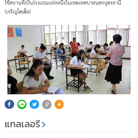
ใช้สถานที่เป็นโรงแรมแห่งหนึ่งในเขตเทศบาลนครอุดรธานี
(เจริญโฮเต็ล)
แกลเลอรี