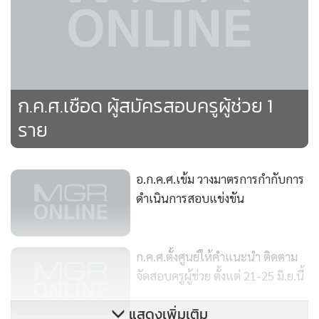
ก.ค.ศ.เชือด ผู้สมัครสอบครูผู้ช่วย 1
ราย
อ.ก.ค.ศ.เข้ม วางมาตรการกำกับการ
ดำเนินการสอบแข่งขัน
ก.ค.ศ.ตั้งศูนย์ให้คำแนะนำ ติดตาม
จัดสอบครูผู้ช่วย ตั้งแต่ 21-25 มิ.ย.นี้
แสดงเพิ่มเติม