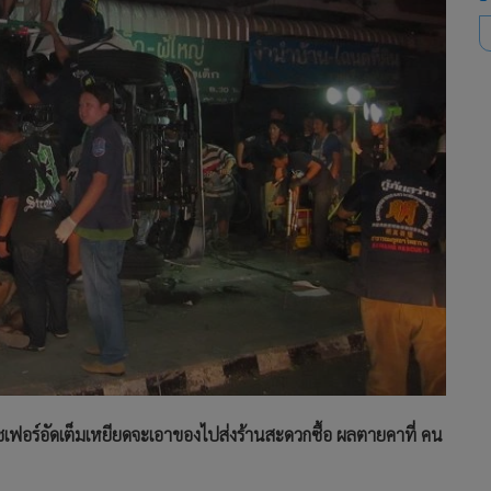
ชเฟอร์อัดเต็มเหยียดจะเอาของไปส่งร้านสะดวกซื้อ ผลตายคาที่ คน