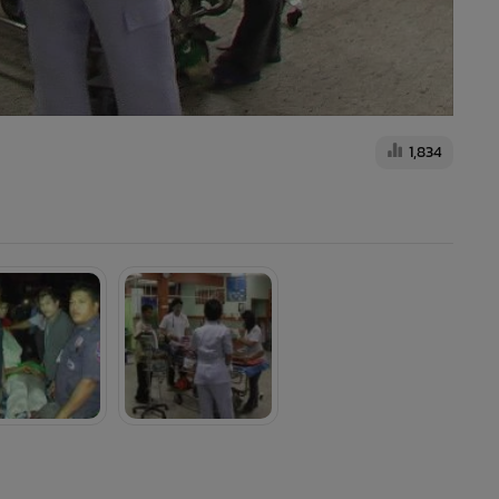
1,834