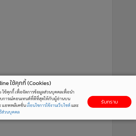
ne ใช้คุกกี้ (Cookies)
ใช้คุกกี้ เพื่อจัดการข้อมูลส่วนบุคคลเพื่อนำ
ารณ์คอนเทนต์ที่ดีที่สุดให้กับผู้อ่านบน
รับทราบ
ละ แอพพลิเคชั่น
เงื่อนไขการใช้งานเว็บไซต์
และ
ิส่วนบุคคล