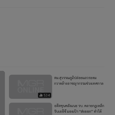
ตม.สุวรรณภูมิปล่อยแถวระดม
กวาดล้างอาชญากรรมช่วงเทศกาล
534
อดีตขุนคลังแนะ รบ. คลายกฎเหล็ก
รับเออีซี มองเป้า “ส่งออก” ทำได้