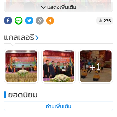
แสดงเพิ่มเติม
236
แกลเลอรี
+1
ยอดนิยม
อ่านเพิ่มเติม