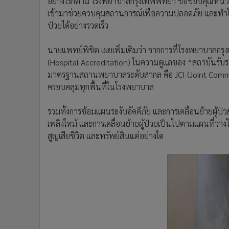
อย่างไรก็ตาม โรงพยาบาลกรุงเทพพัทยา ขอขอบคุณหน่วยดั
เข้ามาช่วยควบคุมสถานการณ์เพื่อความปลอดภัย และทำ
ป่วยได้อย่างรวดเร็ว
นายแพทย์พิชิต เผยเพิ่มเติมว่า จากการที่โรงพยาบาลก
(Hospital Accreditation) ในความดูแลของ “สถาบันร
มาตรฐานสถานพยาบาลระดับสากล คือ JCI (Joint Commissi
ครอบคลุมทุกพื้นที่ในโรงพยาบาล
รวมทั้งการซ้อมแผนระงับอัคคีภัย และการเคลื่อนย้ายผู้ป่วย
เพลิงใหม้ และการเคลื่อนย้ายผู้ป่วยเป็นไปตามแผนที่วางไว
สูญเสียชีวิต และทรัพย์สินแต่อย่างใด