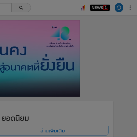
ยอดนิยม
อ่านเพิ่มเติม