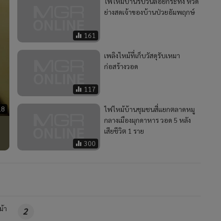
ไฟไหม้บ้านรับวันลอยกระทง หวิด
ย่างสดเจ้าของบ้านป่วยอัมพฤกษ์
161
เพลิงไหม้ที่เก็บวัสดุรับเหมา
ก่อสร้างวอด
117
18
ไฟไหม้บ้านชุมชนสี่แยกตลาดหมู
กลางเมืองมุกดาหาร วอด 5 หลัง
เสียชีวิต 1 ราย
300
ม้า
2