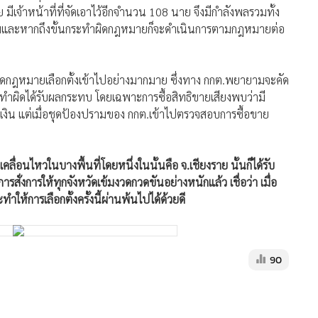
ำผิดกฎหมายเลือกตั้งเข้าไปอย่างมากมาย ซึ่งทาง กกต.พยายามจะคัด
ด้กระทำผิดได้รับผลกระทบ โดยเฉพาะการซื้อสิทธิขายเสียงพบว่ามี
่ายเงิน แต่เมื่อชุดป้องปรามของ กกต.เข้าไปตรวจสอบการซื้อขาย
ื่อนไหวในบางพื้นที่โดยหนึ่งในนั้นคือ จ.เชียงราย นั้นก็ได้รับ
่งการให้ทุกจังหวัดเข้มงวดกวดขันอย่างหนักแล้ว เชื่อว่า เมื่อ
ำให้การเลือกตั้งครั้งนี้ผ่านพ้นไปได้ด้วยดี
90