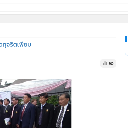
ี่ใช้
วทุจริตเพียบ
ine
้นสูง
90