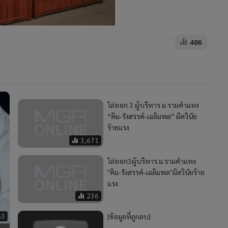
486
ไล่ออก 3 ผู้บริหาร ม.รามคำแหง
“คิม-รังสรรค์-เฉลิมพล” ผิดวินัย
ร้ายแรง
3,671
ไล่ออก3ผู้บริหาร ม.รามคำแหง
"คิม-รังสรรค์-เฉลิมพล"ผิดวินัยร้าย
แรง
236
63
[ข้อมูลที่ถูกลบ]