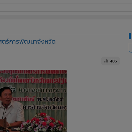
ี่ใช้
ตร์การพัฒนาจังหวัด
ine
้นสูง
486