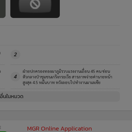
ท
2
อ
ฝ่ายปกครองทองผาภูมิรวบแรงงานเถื่อน 45 คน ซ่อน
4
ตัวกลางป่าชุมชนเกริงกระเวีย สารภาพจ่ายค่านายหน้า
สูงสุด 4.5 หมื่นบาท หวังลอบไปทำงานมาเลเซีย
วอื่นในหมวด
MGR Online Application
E