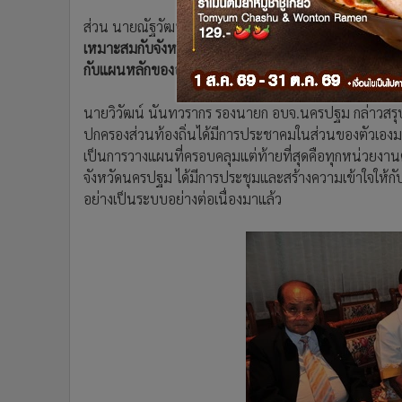
ส่วน นายณัฐวัฒน์ ชั้นอินทร์งาม นายกองค์การบริหารส
เหมาะสมกับจังหวัดนครปฐม และสามารถนำไปปรับใช้ได้
กับแผนหลักของอบจ.นครปฐมแล้ว
นายวิวัฒน์ นันทวรากร รองนายก อบจ.นครปฐม กล่าวสรุปว่า
ปกครองส่วนท้องถิ่นได้มีการประชาคมในส่วนของตัวเองม
เป็นการวางแผนที่ครอบคลุมแต่ท้ายที่สุดคือทุกหน่วยงา
จังหวัดนครปฐม ได้มีการประชุมและสร้างความเข้าใจให้กั
อย่างเป็นระบบอย่างต่อเนื่องมาแล้ว