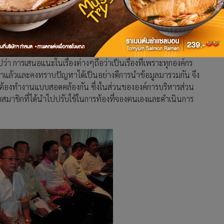
่วนตำบลบางระกำ อำเภอบางเลน กล่าวว่า
ยุทธศาสตร์ทั้ง 6 แผนนั้น
ทันทีและองค์กรปกครองส่วนท้องถิ่นสามารถทำงานได้สอดคล้อง
 การเสนอแนะในเรื่องต่างๆถือว่าเป็นเรื่องที่เพราะทุกองค์กร
าแล้วและคงทราบปัญหาได้เป็นอย่างดีการนำข้อมูลมารวมกัน จึง
นต้องทำงานแบบสอดคล้องกัน ซึ่งในส่วนขององค์การบริหารส่วน
บสมาชิกที่ได้นำไปปรับใช้ในการท้องที่จองตนเองและดำเนินการ