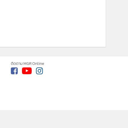
MGR Online ใช้คุกกี้ (Cookies)
MGR Online ใช้คุกกี้ เพื่อจัดการข้อมูลส่วนบุคคลเพื่อนำ
เสนอ ประสบการณ์คอนเทนต์ที่ดีที่สุดให้กับผู้อ่านบน
รั
เว็บไซต์ และ แอพพลิเคชั่น
เงื่อนไขการใช้งานเว็บไซต์
และ
นโยบายสิทธิส่วนบุคคล