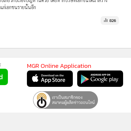
ห้ได้ภายในกี่วันจนกว่ากลิ่นจะหมดไป เรื่องเกี่ยวกับน้ำเสียหาก
่งน้ำสาธารณะจะสั่งปิดโรงงานบ่อขยะทันที และในการตั้งคณะ
้าไปมีส่วนร่วมในการตรวจสอบ หากต่อไปท้องถิ่นจะผ่านข้อบังคับ
ง ซึ่งจะทราบผลได้ภายใน 15 วัน
 และกล่าวถึงเรื่องที่ทางจังหวัดรับที่จะนำไปดำเนินการให้ทั้ง 4
ที่จะรับเรื่องความเดือดร้อนของประชาชนไปดำเนินการให้อย่างเต็มที่
องที่เกี่ยวกับความเดือดร้อนไม่เป็นธรรม
าบเกี่ยวกับเรื่องปัญหานี้ด้วย โดยหากบริษัทเอกชนได้มาสร้าง
นแก่เอกชนรายนั้นอีก
826