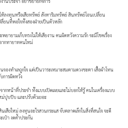
่อ พูดคุยกับคนเก่าแม้ในสภานะเพื่อน มักกระทบความสัมพันธ์ที่
ผิดบ่อยครั้ง
ไม่คาดคิดเกิดขึ้นกับชาวราศีตุลย์ สุขภาพระบบทางเดินอาหาร ไม่
วารให้โทษ ไว้ใจไม่ได้
ิโน่ไปถึงเรื่องงาน ไอเดียจะฝ่อ ความคิดไม่โลดแล่น มีผลงานที่
ณางานประจำ อย่าขยายกิจการ
ห้ลงทุนหรือเสียทรัพย์ สังหาริมทรัพย์ สินทรัพย์โอนเปลี่ยน
ลี่ยนที่พอใจทั้งสองฝ่ายเป็นตัวหลัก
ะพยายามเก็บทรงไม่ให้เสียงาน คนผิดหวังความรัก จะมีโชคเรื่อง
้านจากทายาทคนใหม่