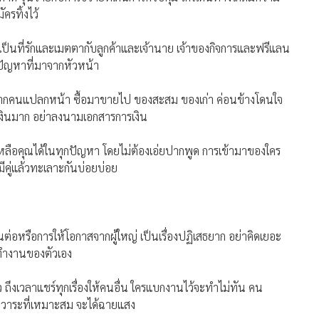
ครทิ้งไว้
เป็นที่รักและเมตตากับลูกค้าและเจ้านาย เจ้าของกิจการและฟรีแลน
งปัญหาที่มาจากหัวหน้า
าจากคนแปลกหน้า ซื้อมาขายไป ของสะสม ของเก่า ค่อนข้างโดนใจ
้เงินมาก อย่าลงนามเอกสารการเงิน
หลือคุณได้ในทุกปัญหา โดยไม่ต้องเอ่ยปากพูด การเข้ามาของใคร
คู่แล้วทะเลาะกันบ่อยบ่อย
่อหรือการให้โอกาสจากผู้ใหญ่ เป็นเรื่องปฏิเสธยาก อย่าคิดเยอะ
ี่ทำงานของตัวเอง
 ถึงเวลาแชร์ทุกเรื่องให้คนอื่น ใครแบกงานไว้จะทำไม่ทัน คน
นวาระที่เหมาะสม จะได้ฉายแสง