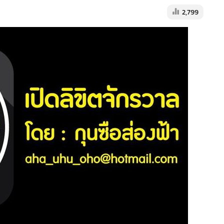
2,799