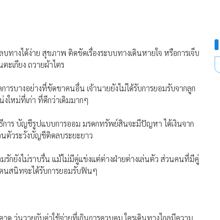
หลบทางได้ง่าย สุขภาพ ติดขัดเรื่องระบบทางเดินหายใจ หรือการเจ็บ
นตะเกียง ถวายผ้าไตร
จัดการบางอย่างที่ขัดขาคนอื่น เจ้านายยังไม่ได้รับการยอมรับจากลูก
ใหม่ที่เก่า ที่ดีกว่าเดิมมากๆ
ิธีการ บัญชีรูปแบบการออม มรดกทรัพย์สินจะมีปัญหา ได้เงินจาก
จส่วนตัวระวังบัญชีติดลบระยะยาว
กยังไม่ราบรื่น แม้ไม่มีคู่แข่งแต่ต่างฝ่ายต่างเล่นตัว ส่วนคนที่มีคู่
ับคนสนิทจะได้รับการยอมรับฟินๆ
นคาด วุ่นวายกับค่าใช้จ่ายที่เกินการควบคุม ใครเดินทางไกลมีความ