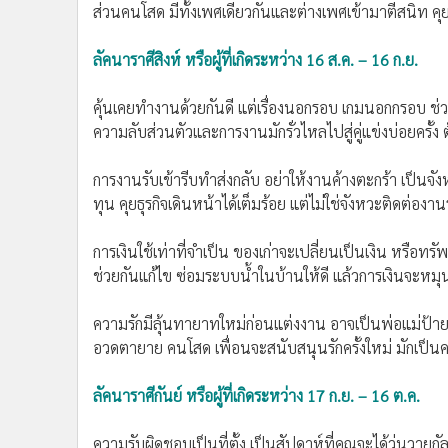
ส่วนคนโสด มีทั้งเพศเดียวกันและต่างเพศเข้ามาตีสนิท คุย
ลัคนาราศีสิงห์ หรือผู้ที่เกิดระหว่าง 16 ส.ค. – 16 ก.ย.
คุ้นเคยทำงานด้วยกันดี แต่เรื่องนอกรอบ เกมนอกกรอบ ช่ว
ความลับส่วนตัวและการงานมักรั่วไหลไปสู่คู่แข่งบ่อยครั้ง
การงานรับเข้ารีบทำส่งกลับ อย่าให้งานค้างตะกร้า เป็น
ทุน คุยธุรกิจเดินหน้าได้เต็มร้อย แต่ไม่ใช่จังหวะติดต่อ
การเงินใช้เท่าที่จำเป็น ของเก่าจะเปลี่ยนเป็นเงิน หรือทร
ช่วยกันแก้ไข ซ่อมระบบน้ำในบ้านให้ดี แล้วการเงินจะหมุน
ความรักมีลุ้นทายาทใหม่ก่อนแต่งงาน อาจเป็นพ่อแม่ป้า
อวดตายาย คนโสด เพื่อนจะสนับสนุนรักครั้งใหม่ มักเป็
ลัคนาราศีกันย์ หรือผู้ที่เกิดระหว่าง 17 ก.ย. – 16 ต.ค.
ความรับผิดชอบเป็นที่ตั้ง เป็นสัปดาห์ที่คุณจะได้วุ่นวายกั