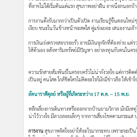
ที่อาจไม่ได้เริ่มต้นแต่แรก สุขภาพอย่าฝืน อาจน็อกนอกบ
การงานตั้งรับมากกว่าเป็นตัวเปิด งานเรียนรู้ขั้นตอนใหม่
เงียบ ชนะในวันข้างหน้าจะสดใส คู่แข่งเยอะ เสนองานเจ้า
การเงินเร่งตรวจสอบรอยรั่ว อาจมีเงินจุกจิกที่ต้องจ่าย แต
ให้ตัวเอง อสังหาริมทรัพย์มีปัญหา อย่าลงทุนกับคนในครอ