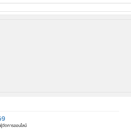
ี่ใช้
ine
้นสูง
569
 ผู้จัดการออนไลน์