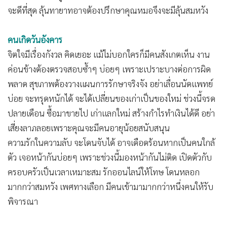
จะดีที่สุด ลุ้นทายาทอาจต้องปรึกษาคุณหมอจึงจะมีลุ้นสมหวัง
คนเกิดวันอังคาร
จิตใจมีเรื่องกังวล คิดเยอะ แม้ไม่บอกใครก็มีคนสังเกตเห็น งาน
ค่อนข้างต้องตรวจสอบซ้ำๆ บ่อยๆ เพราะเปราะบางต่อการผิด
พลาด สุขภาพต้องวางแผนการรักษาจริงจัง อย่าเลื่อนนัดแพทย์
บ่อย จะทรุดหนักได้ จะได้เปลี่ยนของเก่าเป็นของใหม่ ช่วงนี้จรด
ปลายเดือน ซื้อมาขายไป เก่าแลกใหม่ สร้างกำไรทำเงินได้ดี อย่า
เสี่ยงลาภลอยเพราะคุณจะมีคนอายุน้อยสนับสนุน
ความรักในความลับ จะโดนจับได้ อาจเดือดร้อนหากเป็นคนใกล้
ตัว เจอหน้ากันบ่อยๆ เพราะช่วงนี้มองหน้ากันไม่ติด เปิดตัวกับ
ครอบครัวเป็นเวลาเหมาะสม รักออนไลน์ให้โทษ โดนหลอก
มากกว่าสมหวัง เพศทางเลือก มีคนเข้ามามากกว่าหนึ่งคนให้รับ
พิจารณา