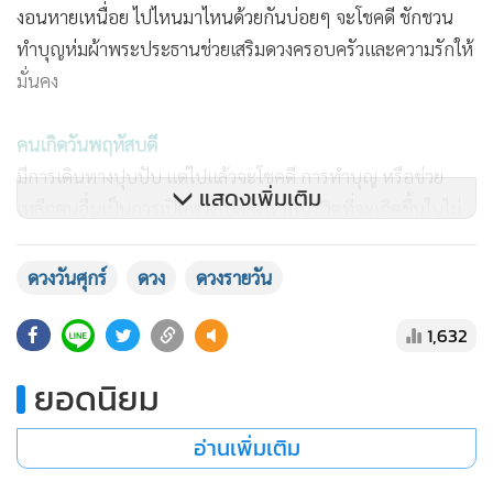
งอนหายเหนื่อย ไปไหนมาไหนด้วยกันบ่อยๆ จะโชคดี ชักชวน
ทำบุญห่มผ้าพระประธานช่วยเสริมดวงครอบครัวและความรักให้
มั่นคง
คนเกิดวันพฤหัสบดี
มีการเดินทางปุบปับ แต่ไปแล้วจะโชคดี การทำบุญ หรือช่วย
แสดงเพิ่มเติม
เหลือคนอื่นเป็นการเปิดทางไปสู่สิ่งใหม่ในชีวิตที่จะเกิดขึ้นในไม่
ช้า แต่ระยะนี้ต้องอดทนกับแรงกดดันและปัญหารอบตัวเสียก่อน
จ่ายเงินกับเรื่องที่อยู่อาศัย ซ่อมแซม หรือโยกย้ายล้วนเหมาะสม
ดวงวันศุกร์
ดวง
ดวงรายวัน
นักลงทุนถือเงินชะลอเอาไว้ดีกว่าทุ่มทุนใจร้อน จะมีจังหวะให้คุณ
1,632
เซอร์ไพรส์และไม่ติดลบแน่นอน สุขภาพทรงๆ ตัว แต่สายตา
ดวงตาอาจบาดเจ็บ
ยอดนิยม
รักใครต้องอดทน ด้วยระยะทางหรือจังหวะของชีวิตทำให้ชาววัน
พฤหัสบดีสานสัมพันธ์กับคนรักไม่ค่อยราบรื่น เพราะหน้าที่ความ
อ่านเพิ่มเติม
รับผิดชอบ คบหาใครผู้ใหญ่อยากรู้ คนสนิทอยากสนใจ จะเปิดตัว