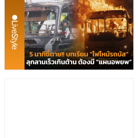
•
Good health & Well-being
•
Green Innovation & SD
•
Management & HR
•
MGR Live
•
Infographic
•
การเมือง
•
ท่องเที่ยว
•
กีฬา
•
ต่างประเทศ
•
Special Scoop
•
เศรษฐกิจ-ธุรกิจ
•
จีน
•
ชุมชน-คุณภาพชีวิต
•
อาชญากรรม
•
Motoring