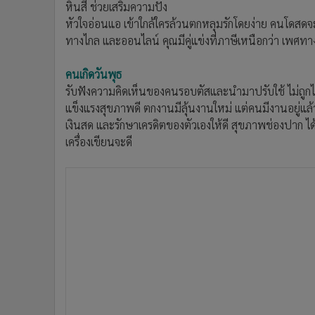
หินสี ช่วยเสริมความปัง
หัวใจอ่อนแอ เข้าใกล้ใครล้วนตกหลุมรักโดยง่าย คนโดส
ทางไกล และออนไลน์ คุณมีคู่แข่งที่ภาษีเหนือกว่า เพศทา
คนเกิดวันพุธ
รับฟังความคิดเห็นของคนรอบตัสและนำมาปรับใช้ ไม่ถูกไ
แข็งแรงสุขภาพดี ตกงานมีลุ้นงานใหม่ แต่คนมีงานอยู่แล้วอย
เงินสด และรักษาเครดิตของตัวเองให้ดี สุขภาพช่องปาก 
เครื่องเขียนจะดี