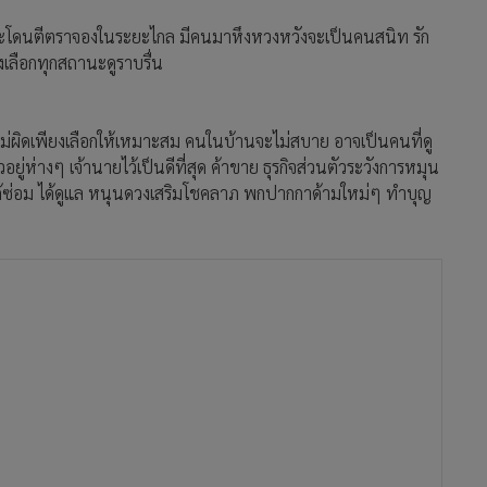
ดจะโดนตีตราจองในระยะไกล มีคนมาหึงหวงหวังจะเป็นคนสนิท รัก
งเลือกทุกสถานะดูราบรื่น
ม่ผิดเพียงเลือกให้เหมาะสม คนในบ้านจะไม่สบาย อาจเป็นคนที่ดู
ู่ห่างๆ เจ้านายไว้เป็นดีที่สุด ค้าขาย ธุรกิจส่วนตัวระวังการหมุน
ได้ซ่อม ได้ดูแล หนุนดวงเสริมโชคลาภ พกปากกาด้ามใหม่ๆ ทำบุญ