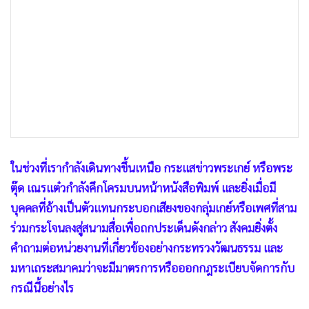
ในช่วงที่เรากำลังเดินทางขึ้นเหนือ กระแสข่าวพระเกย์ หรือพระ
ตุ๊ด เณรแต๋วกำลังคึกโครมบนหน้าหนังสือพิมพ์ และยิ่งเมื่อมี
บุคคลที่อ้างเป็นตัวแทนกระบอกเสียงของกลุ่มเกย์หรือเพศที่สาม
ร่วมกระโจนลงสู่สนามสื่อเพื่อถกประเด็นดังกล่าว สังคมยิ่งตั้ง
คำถามต่อหน่วยงานที่เกี่ยวข้องอย่างกระทรวงวัฒนธรรม และ
มหาเถระสมาคมว่าจะมีมาตรการหรือออกกฎระเบียบจัดการกับ
กรณีนี้อย่างไร