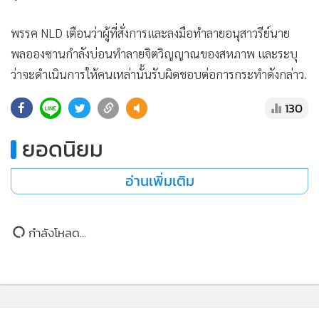
พรรค NLD เตือนว่าผู้ที่สั่งการและลงมือทำลายอนุสาวรีย์นาย
พลอองซานกำลังบ่อนทำลายจิตวิญญาณของสหภาพ และระบุ
ว่าจะดำเนินการให้คนเหล่านั้นรับผิดชอบต่อการกระทำดังกล่าว.
130
ยอดนิยม
อ่านเพิ่มเติม
กำลังโหลด...