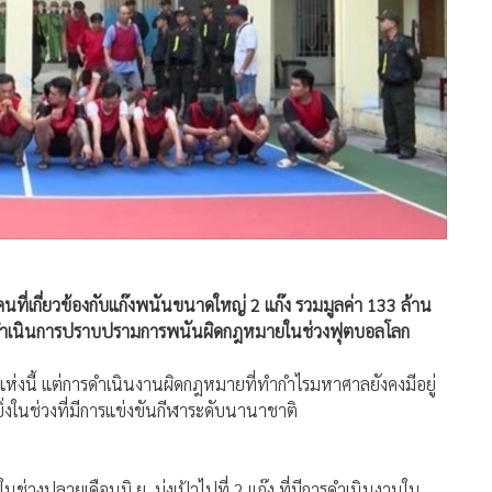
 คนที่เกี่ยวข้องกับแก๊งพนันขนาดใหญ่ 2 แก๊ง รวมมูลค่า 133 ล้าน
ฐบาลดำเนินการปราบปรามการพนันผิดกฎหมายในช่วงฟุตบอลโลก
ห่งนี้ แต่การดำเนินงานผิดกฎหมายที่ทำกำไรมหาศาลยังคงมีอยู่
งในช่วงที่มีการแข่งขันกีฬาระดับนานาชาติ
นช่วงปลายเดือนมิ.ย. มุ่งเป้าไปที่ 2 แก๊ง ที่มีการดำเนินงานใน