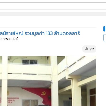
ี่ใช้
์รายใหญ่ รวมมูลค่า 133 ล้านดอลลาร์
ine
้จัดการออนไลน์
้นสูง
162