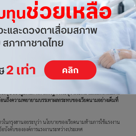
อสรุปของผู้แทนการค้าสหรัฐฯ ที่ระบุว่าเวียดนามล้มเหลวในการ
้สะท้อนถึงความพยายามบรรเทาผลกระทบของเวียดนามอย่างเต็มที่
วในกรุงฮานอยระบุว่า นโยบายของเวียดนามห้ามการใช้แรงงาน
บข้อบังคับขององค์การแรงงานระหว่างประเทศ