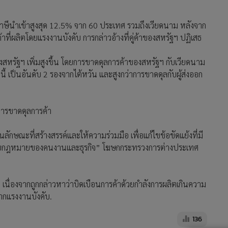
็บภาษีนำเข้าสูงสุด 12.5% จาก 60 ประเทศ รวมถึงเวียดนาม หลังจาก
าที่ผลิตโดยแรงงานบังคับ การกล่าวอ้างที่คู่ค้าของสหรัฐฯ ปฏิเสธ
หรัฐฯ เพิ่มสูงขึ้น โดยการขาดดุลการค้าของสหรัฐฯ กับเวียดนาม
นี้ เป็นอันดับ 2 รองจากไต้หวัน และสูงกว่าการขาดดุลกับผู้ส่งออก
ดการขาดดุลการค้า
กษณะที่สร้างสรรค์และให้ความร่วมมือ เพื่อแก้ไขข้อขัดแย้งที่มี
้วยกฎหมายของคนงานและธุรกิจ” โฆษกกระทรวงการต่างประเทศ
นื่องจากถูกกล่าวหาว่าบิดเบือนการค้าด้วยกำลังการผลิตเกินความ
ากแรงงานบังคับ.
136