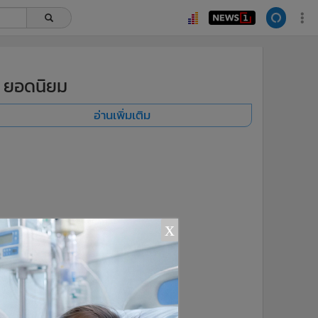
ยอดนิยม
อ่านเพิ่มเติม
x