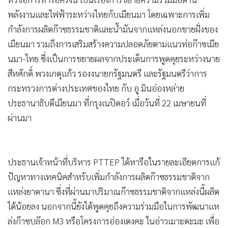
หัวข้อการหารือครั้งนี้ เป็นเรื่องการขยายความร่วมมือด้าน
พลังงานและไฟฟ้าระหว่างไทยกับเมียนมา โดยเฉพาะการเพิ่ม
กำลังการผลิตก๊าซธรรมชาติและน้ำมันจากแหล่งนอกชายฝั่งของ
เมียนมา รวมถึงการเสริมสร้างความปลอดภัยตามแนวท่อก๊าซเมีย
นมา-ไทย ซึ่งเป็นการขยายผลจากประเด็นการพูดคุยระหว่างนาย
สีหศักดิ์ พวงเกตุแก้ว รองงนายกรัฐมนตรี และรัฐมนตรีว่าการ
กระทรวงการต่างประเทศของไทย กับ อู มินอ่องหล่าย
ประธานาธิบดีเมียนมา ที่กรุงเนปิดอว์ เมื่อวันที่ 22 เมษายนที่
ผ่านมา
ประธานเจ้าหน้าที่บริหาร PTTEP ได้หารือในรายละเอียดการแก้