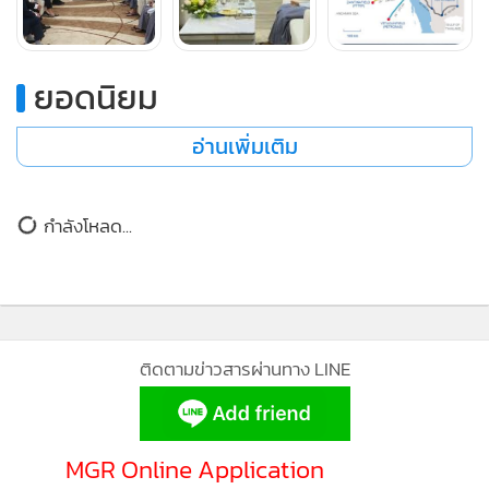
ยอดนิยม
อ่านเพิ่มเติม
กำลังโหลด...