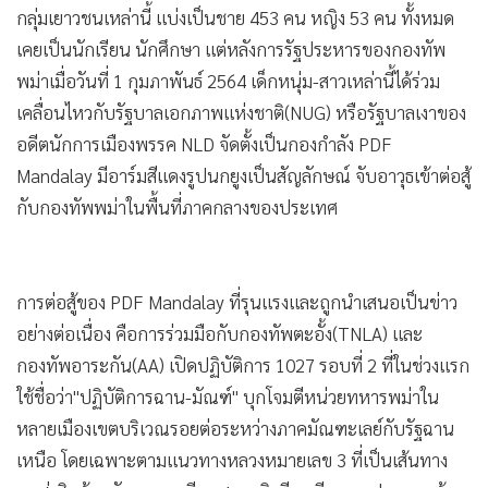
กลุ่มเยาวชนเหล่านี้ แบ่งเป็นชาย 453 คน หญิง 53 คน ทั้งหมด
เคยเป็นนักเรียน นักศึกษา แต่หลังการรัฐประหารของกองทัพ
พม่าเมื่อวันที่ 1 กุมภาพันธ์ 2564 เด็กหนุ่ม-สาวเหล่านี้ได้ร่วม
เคลื่อนไหวกับรัฐบาลเอกภาพแห่งชาติ(NUG) หรือรัฐบาลเงาของ
อดีตนักการเมืองพรรค NLD จัดตั้งเป็นกองกำลัง PDF
Mandalay มีอาร์มสีแดงรูปนกยูงเป็นสัญลักษณ์ จับอาวุธเข้าต่อสู้
กับกองทัพพม่าในพื้นที่ภาคกลางของประเทศ