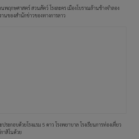
สวนพฤกษศาสตร์ สวนสัตว์ โรงละคร เมืองโบราณล้านช้างจำลอง
ายงานของสำนักข่าวของทางการลาว
่า จะประกอบด้วยโรงแรม 5 ดาว โรงพยาบาล โรงเรียนการท่องเที่ยว
กาสิโนด้วย