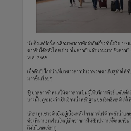
นับตั้งแต่ปักกิ่งยกเลิกมาตรการข้อจำกัดเกี่ยวกับโควิด
ชาวจีนได้หลั่งไหลเข้ามาในลาวเป็นจำนวนมาก ซึ่งลาวเปิดป
พ.ค. 2565
เมื่อต้นปี ไกด์นำเที่ยวชาวลาวบ่นว่าพวกเขาเสียธุรกิจให้ก
มากขึ้นเรื่อยๆ
รัฐบาลลาวกำหนดให้ชาวลาวเป็นผู้ให้บริการทัวร์ แต่ไกด์
บางนั้น ถูกมองว่าเป็นอีกหนึ่งหลักฐานของอิทธิพลจีนที่เ
นักลงทุนชาวจีนยังอยู่เบื้องหลังโครงการไฟฟ้าพลังน
ช่วงที่ผ่านมาส่วนใหญ่เกิดจากการให้สัมปทานที่ดินแก่จ
ถึงไม้และแร่ธาตุ