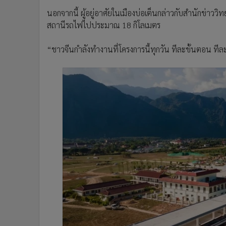
นอกจากนี้ ผู้อยู่อาศัยในเมืองบ่อเต็นกล่าวกับสำนักข่าววิทย
สถานีรถไฟไปประมาณ 18 กิโลเมตร
“ชาวจีนกำลังทำงานที่โครงการนี้ทุกวัน ทีละขั้นตอน ทีล