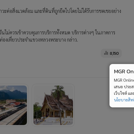
ะต่อสิ่งแวดล้อม และที่ดินที่ถูกยึดไปโดยไม่ได้รับการชดเชยอย่าง
คนจีนไม่ควรเข้าควบคุมการบริการทั้งหมด บริการต่างๆ ในภาคการ
ารท่องเที่ยวประจำแขวงหลวงพระบาง กล่าว.
8,150
MGR Onli
MGR Online 
เสนอ ประสบก
เว็บไซต์ แ
นโยบายสิทธ