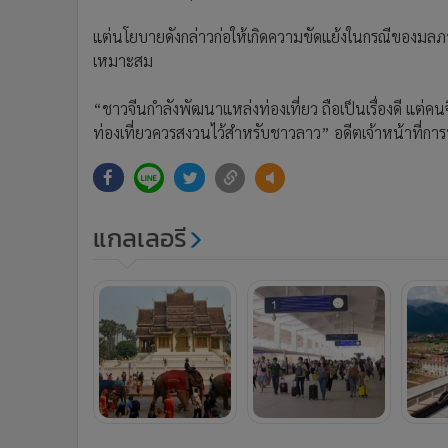
แต่นโยบายดังกล่าวก่อให้เกิดความขัดแย้งในกรณีของมลภาว
เหมาะสม
“ชาวจีนกำลังพัฒนาแหล่งท่องเที่ยว ถือเป็นเรื่องดี แต่
ท่องเที่ยวควรสงวนไว้สำหรับชาวลาว” อดีตเจ้าหน้าที่ก
แกลเลอรี