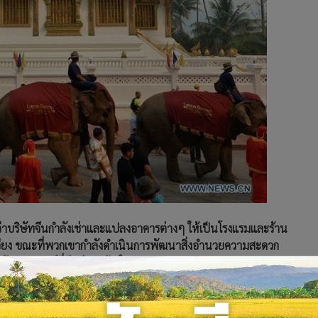
ว่าบริษัทจีนกำลังเช่าและแปลงอาคารต่างๆ ให้เป็นโรงแรมและร้าน
วียง ขณะที่พวกเขากำลังดำเนินการพัฒนาสิ่งอำนวยความสะดวก
 ล้านดอลลาร์ที่จีนช่วยสร้างในปี 2564
างการท่องเที่ยวอันดับต้นๆ ของลาว กำลังถูกสร้างขึ้นใกล้กับ
กท่องเที่ยวชาวจีนเป็นหลัก ผู้ประกอบการโรงแรมในพื้นที่ กล่าว