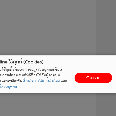
ne ใช้คุกกี้ (Cookies)
ใช้คุกกี้ เพื่อจัดการข้อมูลส่วนบุคคลเพื่อนำ
ารณ์คอนเทนต์ที่ดีที่สุดให้กับผู้อ่านบน
รับทราบ
ละ แอพพลิเคชั่น
เงื่อนไขการใช้งานเว็บไซต์
และ
ิส่วนบุคคล