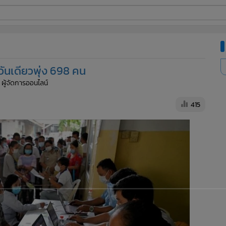
ี่ใช้
ดวันเดียวพุ่ง 698 คน
ine
 ผู้จัดการออนไลน์
้นสูง
415