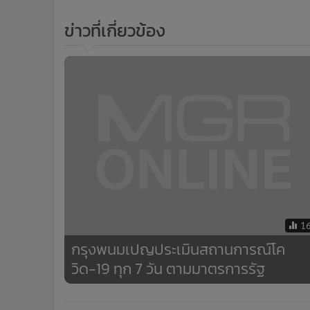
ข่าวที่เกี่ยวข้อง
1
กรุงพนมเปญประเมินสถานการณ์โค
วิด-19 ทุก 7 วัน ตามมาตรการรัฐ