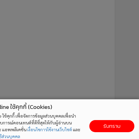
ne ใช้คุกกี้ (Cookies)
ใช้คุกกี้ เพื่อจัดการข้อมูลส่วนบุคคลเพื่อนำ
ารณ์คอนเทนต์ที่ดีที่สุดให้กับผู้อ่านบน
รับทราบ
ละ แอพพลิเคชั่น
เงื่อนไขการใช้งานเว็บไซต์
และ
ิส่วนบุคคล