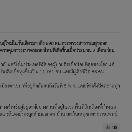
พันธุ์ใหม่ในวันเดียวมากถึง 698 คน กระทรวงสาธารณสุขออก
อควบคุมการระบาดระลอกใหม่ที่เกิดขึ้นเมื่อประมาณ 2 เดือนก่อน
าเป็นหนึ่งในประเทศที่มียอดผู้ป่วยติดเชื้อน้อยที่สุดของโลก แต่
ติดเชื้อพุ่งขึ้นเป็น 11,761 คน และมีผู้เสียชีวิต 88 คน
ตาเขมาที่อยู่ติดกันจนถึงวันที่ 5 พ.ค. และมีคำสั่งปิดตลาดทุก
างสำหรับผู้อยู่อาศัยบางส่วนที่อยู่ในเขตพื้นที่สีเหลืองที่กำหนด
่สีส้มและสีแดงยังคงถูกห้ามออกจากบ้าน ยกเว้นเหตุผลทางการแพทย์.
415