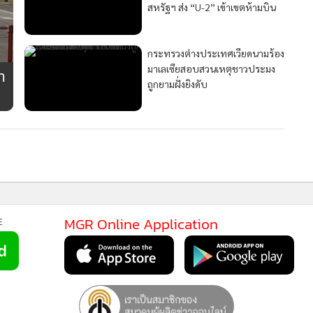
สหรัฐฯ ส่ง “U-2” เข้าเขตห้ามบิน
กระทรวงต่างประเทศเวียดนามร้อง
มาเลเซียสอบสวนเหตุชาวประมง
ำ
ถูกยามฝั่งยิงดับ
MGR Online Application
E