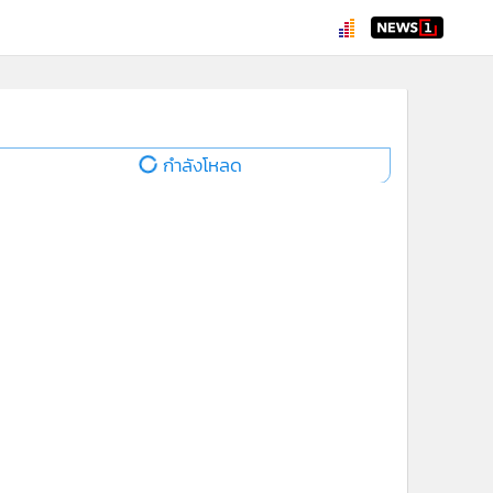
กำลังโหลด