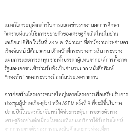
แบงก์โลกระบุดังกล่าวในการแถลงข่าวรายงานผลการศึกษา
วิเคราะห์แนวโน้มการขยายตัวของเศรษฐกิจเกิดใหม่ในย่าน
เอเชียแปซิฟิก ในวันที่ 23 พ.ค. ที่ผ่านมา ที่สำนักงานประจำนคร
เวียงจันทน์ มีสื่อมวลชน เจ้าหน้าที่กระทรวงการเงิน กระทรวง
แผนการและการลงทุน รวมทั้งบรรดาผู้แทนจากองค์การทั้งภาค
รัฐและเอกชนเข้าร่วมรับฟังเป็นจำนวนมาก หนังสือพิมพ์
“กองทัพ” ของกระทรวงป้องกันประเทศรายงาน
การก่อสร้างโครงการขนาดใหญ่หลายโครงการเพื่อเตรียมรับการ
ประชุมผู้นำเอเชีย-ยุโรป หรือ ASEM ครั้งที่ 9 ที่จะมีขึ้นในช่วง
ปลายปีนี้ในนครเวียงจันทน์ ได้ช่วยกระตุ้นการขยายตัวทาง
เศรษฐกิจอย่างต่อเนื่อง ในขณะที่แขนงบริการได้รับประโยชน์
จากการขยายตัวของการขนส่งสินค้าและการท่องเที่ยว