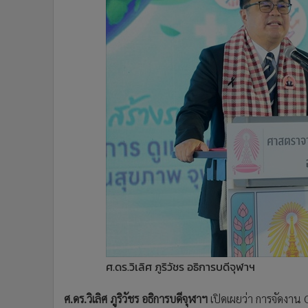
ศ.ดร.วิเลิศ ภูริวัชร อธิการบดีจุฬาฯ
ศ.ดร.วิเลิศ ภูริวัชร อธิการบดีจุฬาฯ
เปิดเผยว่า การจัดงา