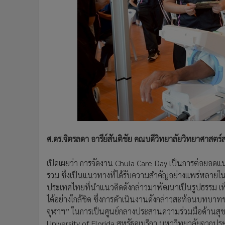
ศ.ดร.จิตรลดา อารีย์สันติชัย คณบดีวิทยาลัยวิทยาศาสตร
เปิดเผยว่า การจัดงาน Chula Care Day เป็นการต่อยอดแ
รวม ซึ่งเป็นแนวทางที่ได้รับความสำคัญอย่างแพร่หลายใ
ประเทศไทยที่นำแนวคิดดังกล่าวมาพัฒนาเป็นรูปธรรม เพ
ได้อย่างใกล้ชิด ซึ่งการดำเนินงานดังกล่าวสะท้อนบทบา
จุฬาฯ” ในการเป็นศูนย์กลางประสานความร่วมมือด้านสุข
University of Florida สหรัฐอเมริกา มหาวิทยาลัยจากประเ