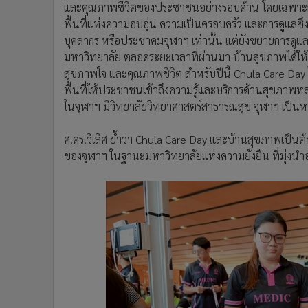
และคุณภาพชีวิตของประชาชนอย่างรอบด้าน โดยเฉพาะการขับ
พื้นที่แห่งความอบอุ่น ความเป็นครอบครัว และการดูแลซึ่
บุคลากร หรือประชาคมจุฬาฯ เท่านั้น แต่ยังขยายการดูแ
มหาวิทยาลัย ตลอดระยะเวลาที่ผ่านมา บ้านสุขภาพได้ให้บ
สุขภาพใจ และคุณภาพชีวิต สำหรับปีนี้ Chula Care Day
พื้นที่ให้ประชาชนเข้าถึงความรู้และบริการด้านสุขภา
ในจุฬาฯ มีวิทยาลัยวิทยาศาสตร์สาธารณสุข จุฬาฯ เป็
ศ.ดร.วิเลิศ ย้ำว่า Chula Care Day และบ้านสุขภาพเป็
ของจุฬาฯ ในฐานะมหาวิทยาลัยแห่งความยั่งยืน ที่มุ่งน