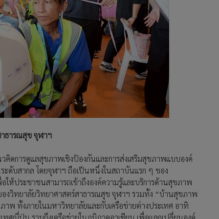
์สาธารณสุข จุฬาฯ
นวคิดการดูแลสุขภาพเชิงป้องกันและการส่งเสริมสุขภาพแบบองค์
นระดับสากล โดยจุฬาฯ ถือเป็นหนึ่งในสถาบันแรก ๆ ของ
ื่อให้ประชาชนสามารถเข้าถึงองค์ความรู้และบริการด้านสุขภาพ
ทของวิทยาลัยวิทยาศาสตร์สาธารณสุข จุฬาฯ รวมทั้ง “บ้านสุขภาพ
ภาพ ทั้งภายในมหาวิทยาลัยและกับเครือข่ายต่างประเทศ อาทิ
ทศญี่ปุ่น รวมถึงเครือข่ายในภูมิภาคอาเซียน เพื่อแลกเปลี่ยนองค์