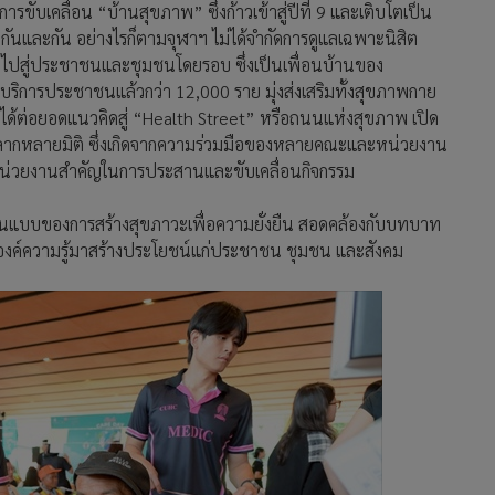
เคลื่อน “บ้านสุขภาพ” ซึ่งก้าวเข้าสู่ปีที่ 9 และเติบโตเป็น
งกันและกัน อย่างไรก็ตามจุฬาฯ ไม่ได้จำกัดการดูแลเฉพาะนิสิต
ลไปสู่ประชาชนและชุมชนโดยรอบ ซึ่งเป็นเพื่อนบ้านของ
ริการประชาชนแล้วกว่า 12,000 ราย มุ่งส่งเสริมทั้งสุขภาพกาย
 ได้ต่อยอดแนวคิดสู่ “Health Street” หรือถนนแห่งสุขภาพ เปิด
พหลากหลายมิติ ซึ่งเกิดจากความร่วมมือของหลายคณะและหน่วยงาน
นหน่วยงานสำคัญในการประสานและขับเคลื่อนกิจกรรม
นต้นแบบของการสร้างสุขภาวะเพื่อความยั่งยืน สอดคล้องกับบทบาท
ำองค์ความรู้มาสร้างประโยชน์แก่ประชาชน ชุมชน และสังคม