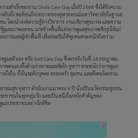
ามสำเร็จของงาน Chula Care Day เมื่อปี 2568 ซึ่งได้รับความ
งคับคั่ง สะท้อนถึงบทบาทของจุฬาลงกรณ์มหาวิทยาลัยในฐานะ
ะชุมชน โดยนำองค์ความรู้ทางวิชาการ งานบริการสุขภาพ และความ
ฐและภาคเอกชน มาสร้างพื้นที่แห่งการดูแลสุขภาพเชิงรุกให้แก่
รและผู้เช่าพื้นที่ เพื่อส่งเสริมให้ทุกคนตระหนักถึงความ
รดูแลตัวเอง หรือ Self-Care Day ซึ่งตรงกับวันที่ 24 กรกฎาคม
สุขภาพตนเองทั้งด้านร่างกายและจิตใจ จุฬาฯ ตระหนักว่าการดูแล
งยั่งยืน ทั้งในระดับบุคคล ครอบครัว ชุมชน และสังคมโดยรวม
สาธารณสุข จุฬาฯ ดำเนินงานมาครบ 9 ปี นับเป็นนวัตกรรมชุมชน
ประชาชนในทุกกลุ่มวัย และเป็นหนึ่งในกลไกสำคัญของ
รดูแลประชาชนอย่างใกล้ชิด