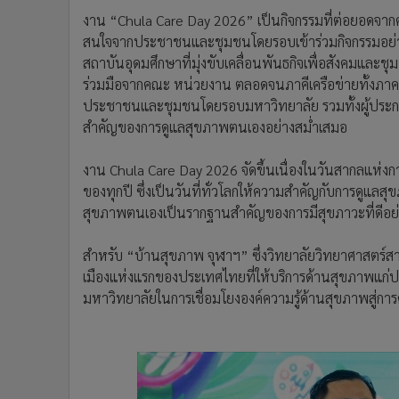
งาน “Chula Care Day 2026” เป็นกิจกรรมที่ต่อยอดจากคว
สนใจจากประชาชนและชุมชนโดยรอบเข้าร่วมกิจกรรมอย่า
สถาบันอุดมศึกษาที่มุ่งขับเคลื่อนพันธกิจเพื่อสังคมแล
ร่วมมือจากคณะ หน่วยงาน ตลอดจนภาคีเครือข่ายทั้งภาครั
ประชาชนและชุมชนโดยรอบมหาวิทยาลัย รวมทั้งผู้ประกอบกา
สำคัญของการดูแลสุขภาพตนเองอย่างสม่ำเสมอ
งาน Chula Care Day 2026 จัดขึ้นเนื่องในวันสากลแห่งกา
ของทุกปี ซึ่งเป็นวันที่ทั่วโลกให้ความสำคัญกับการดูแล
สุขภาพตนเองเป็นรากฐานสำคัญของการมีสุขภาวะที่ดีอย่า
สำหรับ “บ้านสุขภาพ จุฬาฯ” ซึ่งวิทยาลัยวิทยาศาสตร์
เมืองแห่งแรกของประเทศไทยที่ให้บริการด้านสุขภาพแก่
มหาวิทยาลัยในการเชื่อมโยงองค์ความรู้ด้านสุขภาพสู่กา