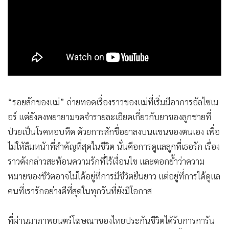
“รอยสักของแม่” ถ่ายทอดเรื่องราวของแม่ที่เริ่มมีอาการอัลไซเม
อร์ แต่ยังคงพยายามจดจำรายละเอียดเกี่ยวกับยาของลูกชายที่
ป่วยเป็นโรคหอบหืด ด้วยการสักชื่อยาลงบนแขนของตนเอง เพื่อ
ไม่ให้ลืมหน้าที่สำคัญที่สุดในชีวิต นั่นคือการดูแลลูกที่เธอรัก เรื่อง
ราวดังกล่าวสะท้อนความรักที่ไร้เงื่อนไข และตอกย้ำว่าความ
หมายของชีวิตอาจไม่ได้อยู่ที่การมีชีวิตยืนยาว แต่อยู่ที่การได้ดูแล
คนที่เรารักอย่างดีที่สุดในทุกวันที่ยังมีโอกาส
ที่ผ่านมาภาพยนตร์โฆษณาของไทยประกันชีวิตได้รับการการัน