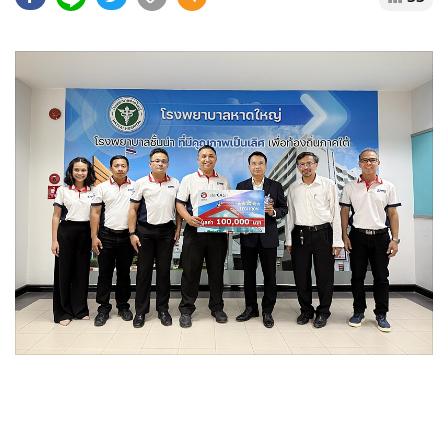
•
Good health & Well-being
•
Green Innovation & SD
•
Management & HR
•
MGR Live
•
Infographic
•
การเมือง
•
ท่องเที่ยว
•
กีฬา
•
ต่างประเทศ
•
Special Scoop
•
เศรษฐกิจ-ธุรกิจ
•
จีน
•
ชุมชน-คุณภาพชีวิต
•
อาชญากรรม
•
Motoring