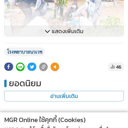
โรงพยาบาลนวเวช
46
ยอดนิยม
อ่านเพิ่มเติม
ข่าวที่เกี่ยวข้อง
MGR Online ใช้คุกกี้ (Cookies)