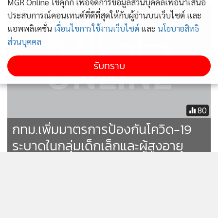
MGR Online ใช้คุกกี้ เพื่อจัดการข้อมูลส่วนบุคคลเพื่อนำเสนอ
ประสบการณ์คอนเทนต์ที่ดีที่สุดให้กับผู้อ่านบนเว็บไซต์ และ
แอพพลิเคชั่น
เงื่อนไขการใช้งานเว็บไซต์
และ
นโยบายสิทธิ
ส่วนบุคคล
รับทราบ
80
กทม.เพิ่มมาตรการป้องกันโควิด-19
ระบาดในกลุ่มเด็กเล็กและผู้สูงอายุ
"ชีวะภาพ" ชงญัตติตั้งกมธ.วิสามัญ
ศึกษาแนวทางรับมือภัยพิบัติ หวังวาง
ระบบป้องกันผลกระทบระยะยาว
58