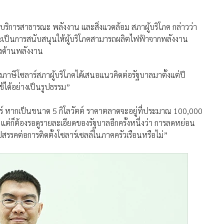
บริการสาธารณะ พลังงาน และสิ่งแวดล้อม สภาผู้บริโภค กล่าวว่า
ราะเป็นการสนับสนุนให้ผู้บริโภคสามารถผลิตไฟฟ้าจากพลังงาน
เองด้านพลังงาน
องภาษีโซลาร์สภาผู้บริโภคได้เสนอแนวคิดต่อรัฐบาลมาตั้งแต่ปี
ใช้ได้อย่างเป็นรูปธรรม”
าร์ หากเป็นขนาด 5 กิโลวัตต์ ราคาตลาดจะอยู่ที่ประมาณ 100,000
ง แต่ก็ต้องรอดูรายละเอียดของรัฐบาลอีกครั้งหนึ่งว่า การลดหย่อน
ปสรรคต่อการติดตั้งโซลาร์เซลล์ในภาคครัวเรือนหรือไม่”