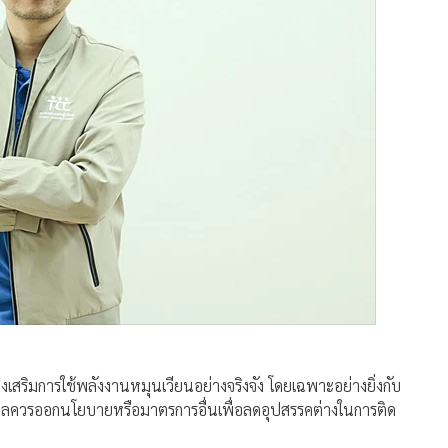
ส่งเสริมการใช้พลังงานหมุนเวียนอย่างจริงจัง โดยเฉพาะอย่างยิ่งกับ
บาลควรออกนโยบายหรือมาตรการอื่นเพื่อลดอุปสรรคต่างในการติด