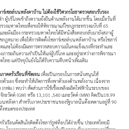
ซลาร์เซลล์บนหลังคาบ้าน ไม่ต้องใช้วิศวกรโยธาตรวจสอบรับรอง
 ผู้บริโภคเข้าถึงความยั่งยืนด้านพลังงานได้มากขึ้น โดยเมื่อวันที่
กระทรวงมหาดไทยเพื่อขอให้พิจารณาแก้ไขกฎกระทรวงฉบับที่ 65
รและผังเมือง กระทรวงมหาดไทยได้มีหนังสือตอบกลับมายังสภาผู้
กฎหมาย เพื่อให้การติดตั้งโซลาร์เซลล์บนหลังคาบ้าน หรือโซลาร์
ญาตและไม่ต้องมีผลการตรวจสอบความมั่นคงแข็งแรงที่กระทำและ
้างภาระเกินความจำเป็นให้แก่ผู้บริโภค และอยู่ระหว่างการพิจารณา
แต่ปัจจุบันยังไม่ได้รับความคืบหน้าเพิ่มเติม
คครัวเรือนที่ชัดเจน
เพื่อเป็นกรอบในการสนับสนุนให้
เอง ซึ่งจะทำให้เกิดการพึ่งพาตัวเองด้านพลังงาน เนื่องจาก
(กฟผ.) พบว่า สัดส่วนการใช้เชื้อเพลิงผลิตไฟฟ้าในระบบของ
ิกะวัตต์ (GW) หรือ 13,101 ,540 เมกะวัตต์ (MW) คิดเป็น18.99
งบนหลังคา สำหรับภาคประชาชนของรัฐบาลนั้นตั้งเพดานอยู่ที่ 90
้าทั้งหมดของประเทศ
รัวเรือนตัดสินใจติดตั้งโซลาร์รูฟท็อปได้ง่ายขึ้น ประเทศไทยมี