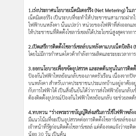
1.เร่งประกาศนโยบายเน็ตมิเตอร์ริง (Net Metering) ในภา
เน็ตมิเตอร์ริง เป็นระบบที่จะทำให้ประชาชนสามารถฝากไฟฟ
ไฟฟ้าบนหลังคา นั่นแปลว่า หน่วยของไฟฟ้าที่ส่งออกแล
ให้ประชาชนที่ติดตั้งโซลาร์เซลล์ได้ประโยชน์สูงสุดจากก
2.เปิดเสรีการติดตั้งโซลาร์เซลล์บนหลังคาแบบเน็ตบิลลิง (
โดยไม่มีการกำหนดโควต้ากำลังการผลิตและระยะเวลาการรั
3.ออกนโยบายเพื่อขจัดอุปสรรค และลดต้นทุนในการติดตั้
ป้องกันไฟฟ้าไหลย้อนกลับของภาคครัวเรือน เนื่องจากปัจจ
บนหลังคา สำหรับภาคประชาชนประเภทบ้านอยู่อาศัยอยู่แล
กับการไฟฟ้าได้ เป็นสิ่งยืนยันได้ว่าการส่งไฟฟ้าย้อนกลับเข้
ต้องติดตั้งอุปกรณ์ป้องกันไฟฟ้าไหลย้อนกลับ จะช่วยลดต้
4.ทบทวน “ร่างพระราชบัญญัติส่งเสริมการใช้ไฟฟ้าพลัง
มีแนวโน้มที่จะเป็นอุปสรรคต่อการติดตั้งโซลาร์เซลล์
เจ้าหน้าที่รัฐก่อนติดตั้งโซลาร์เซลล์ แต่ต้องจดแจ้งว่าจะต
น้อย 30 วัน เป็นต้น