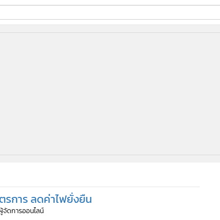
ี่ใช้
ine
้นสูง
าตรการ ลดค่าไฟยั่งยืน
ผู้จัดการออนไลน์