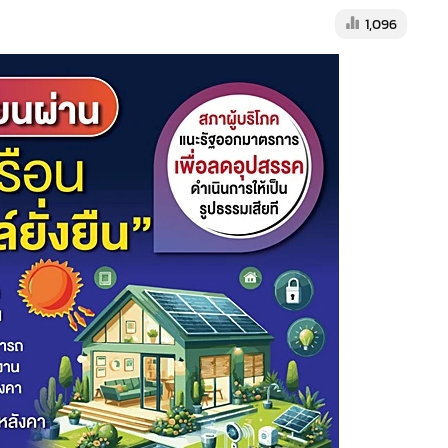
1,096