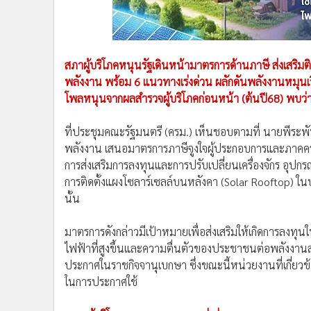
สภาผู้บริโภคหนุนรัฐเดินหน้ามาตรการด้านภาษี ส่งเสริ
พลังงาน พร้อม 6 แนวทางเร่งด่วน ผลักดันพลังงานหมุนเว
โพลหนุนจากผลสำรวจผู้บริโภคก่อนหน้า (ต้นปี68) พบว่า 
ที่ประชุมคณะรัฐมนตรี (ครม.) เห็นชอบตามที่ นายพีระพั
พลังงาน เสนอมาตรการภาษีจูงใจผู้ประกอบการและภาคครัวเ
การส่งเสริมการลงทุนและการปรับเปลี่ยนเครื่องจักร อุปกรณ
การติดตั้งแผงโซลาร์เซลล์บนหลังคา (Solar Rooftop) ใ
นั้น
มาตรการดังกล่าวมีเป้าหมายเพื่อส่งเสริมให้เกิดการลงท
ไฟฟ้าที่สูงขึ้นและความตื่นตัวของประชาชนต่อพลังงานสะ
ประกาศในราชกิจจานุเบกษา ซึ่งขณะนี้หน่วยงานที่เกี่ยวข้
ในการประกาศใช้