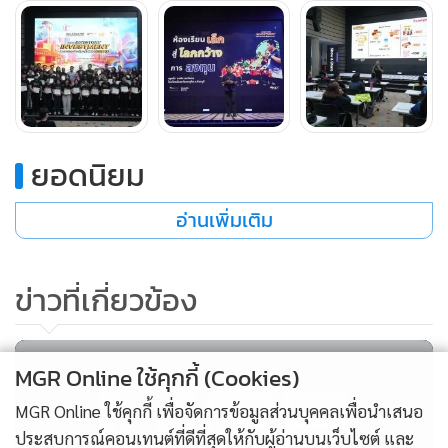
ไป” สำหรับครู?
กล่าวว่า อย่าคิดว่าเรื่องการลงทุนยากไปสำหรับ
เด็ก เพราะทุกวันนี้เด็กรู้จักเรื่องการลงทุนผ่านโลกออนไลน์ด้วย
ตนเอง แต่ก็ไม่ได้หมายความว่า เด็กจะรู้เรื่องการลงทุนอย่าง
แท้จริง ครูจึงมีบทบาทสำคัญเข้ามาช่วยสอนให้เด็กเข้าใจเรื่อง
การลงทุน ผมมองว่าเป็นโอกาสดีที่เด็กและครูจะร่วมกันเรียนรู้
เรื่องการลงทุนที่ถูกต้องไปด้วยกัน
ยอดนิยม
อ่านเพิ่มเติม
ข่าวที่เกี่ยวข้อง
MGR Online ใช้คุกกี้ (Cookies)
MGR Online ใช้คุกกี้ เพื่อจัดการข้อมูลส่วนบุคคลเพื่อนำเสนอ
ประสบการณ์คอนเทนต์ที่ดีที่สุดให้กับผู้อ่านบนเว็บไซต์ และ