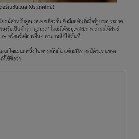
ตอร์เนชั่นแนล (ประเทศไทย)
ะโยชน์สำหรับคู่สมรสเพศเดียวกัน ซึ่งมีผลทันทีเมื่อรัฐบาลประกาศ
รองรับเป็นคำว่า ‘คู่สมรส’ โดยมิได้ระบุเพศสภาพ ส่งผลให้สิทธิ
าพ หรือสวัสดิการอื่นๆ สามารถใช้ได้ทันที
องแผนกใดแผนกหนึ่ง ในทางกลับกัน แต่ละปีเราจะมีตัวแทนของ
่ใช้ชื่อว่า