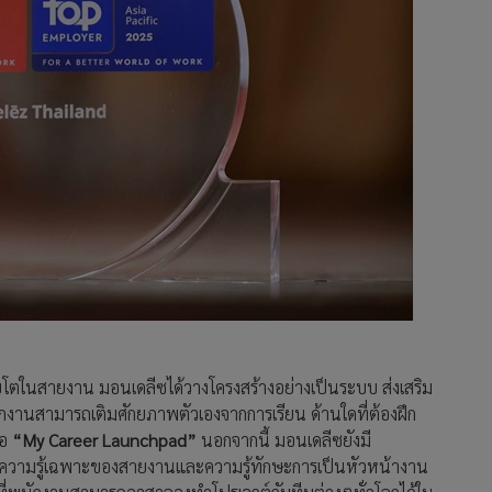
ตในสายงาน มอนเดลีซได้วางโครงสร้างอย่างเป็นระบบ ส่งเสริม
ักงานสามารถเติมศักยภาพตัวเองจากการเรียน ด้านใดที่ต้องฝึก
่อ
“My Career Launchpad”
นอกจากนี้ มอนเดลีซยังมี
ห้ความรู้เฉพาะของสายงานและความรู้ทักษะการเป็นหัวหน้างาน