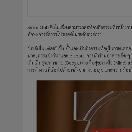
Smile Club
ซึ่งไม่เพียงสามารถสะท้อนกิจกรรมที่พนักงา
ทักษะการจัดการโปรเจกต์ในระดับองค์กร"
"ไอเดียในแต่ละปีก็ไม่ซ้ำและเป็นกิจกรรมที่อยู่ในกระแสต
นวด, การแข่งกีฬาและ e-sport, การนำร้านอาหารเด็ด ๆ ม
เติมเต็มสุขภาพกาย (Body), เติมเต็มสุขภาพใจ (Mind) 
การทำงานที่เต็มไปด้วยพลังบวก ความสุข และความร่วมม