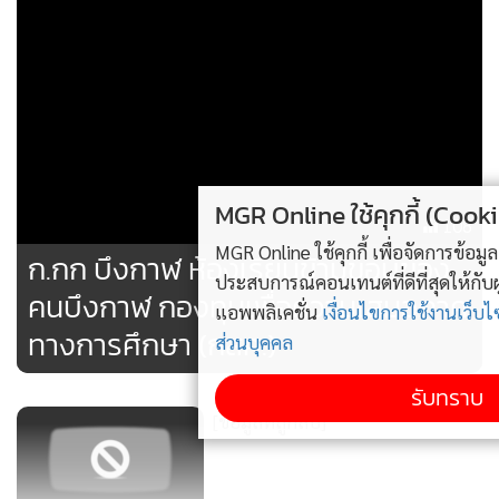
MGR Online ใช้คุกกี้ (Cookies)
108
MGR Online ใช้คุกกี้ เพื่อจัดการข้อมูลส่วนบุคคลเพื่อนำเสนอ
ก.กก บึงกาฬ ห้องเรียนข้ามขอบของ
ประสบการณ์คอนเทนต์ที่ดีที่สุดให้กับผู้อ่านบนเว็บไซต์ และ
คนบึงกาฬ กองทุนเพื่อความเสมอภาค
แอพพลิเคชั่น
เงื่อนไขการใช้งานเว็บไซต์
และ
นโยบายสิทธิ
ทางการศึกษา (กสศ.)
ส่วนบุคคล
รับทราบ
[ข้อมูลที่ถูกลบ]