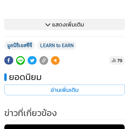
แสดงเพิ่มเติม
มูลนิธิเอสซีจี
LEARN to EARN
79
ยอดนิยม
อ่านเพิ่มเติม
ข่าวที่เกี่ยวข้อง