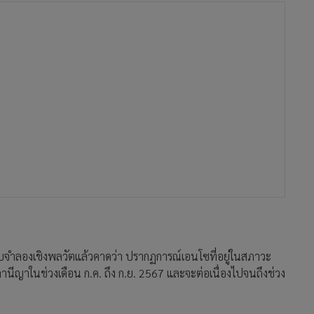
แบบจำลองเชิงพลวัตแล้วคาดว่า ปรากฏการณ์เอนโซที่อยู่ในสภาวะ
ลานีญาในช่วงเดือน ก.ค. ถึง ก.ย. 2567 และจะต่อเนื่องไปจนถึงช่วง