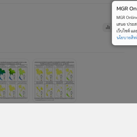
MGR Onli
MGR Online 
เสนอ ประสบก
2,857
เว็บไซต์ แ
นโยบายสิทธ
2