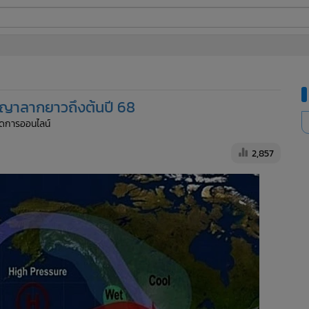
ี่ใช้
านีญาลากยาวถึงต้นปี 68
ine
จัดการออนไลน์
้นสูง
2,857