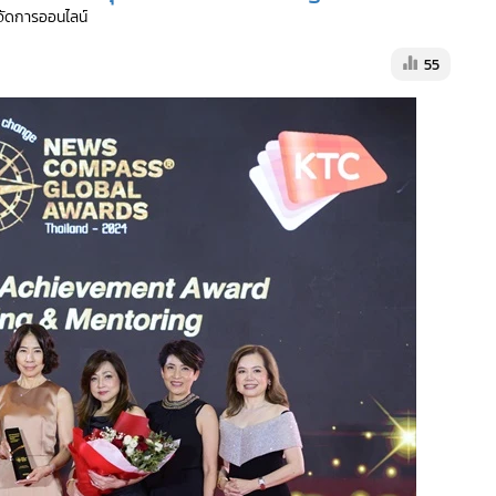
ู้จัดการออนไลน์
55