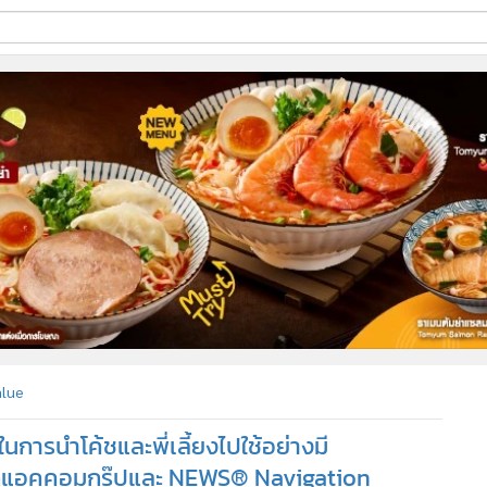
ี่ใช้
ine
้นสูง
alue
ในการนำโค้ชและพี่เลี้ยงไปใช้อย่างมี
ากแอคคอมกรุ๊ปและ NEWS® Navigation