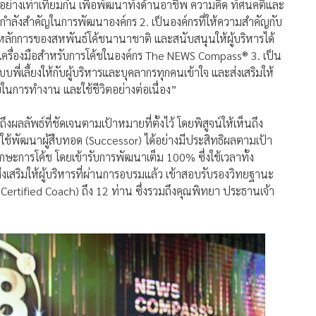
้ชอย่างเท่าเทียมกัน เพื่อพัฒนาทั้งด้านอาชีพ ความคิด ทัศนคติและ
็นกำลังสำคัญในการพัฒนาองค์กร 2. เป็นองค์กรที่ให้ความสำคัญกับ
มหลักการของสหพันธ์โค้ชนานาชาติ และสนับสนุนให้ผู้บริหารได้
ครื่องมือสำหรับการโค้ชในองค์กร The NEWS Compass® 3. เป็น
พี่เลี้ยงให้กับผู้บริหารและบุคลากรทุกคนเข้าใจ และส่งเสริมให้
ขในการทำงาน และใช้ชีวิตอย่างต่อเนื่อง”
งถึงผลลัพธ์ที่ชัดเจนตามเป้าหมายที่ตั้งไว้ โดยพิสูจน์ให้เห็นถึง
ใช้พัฒนาผู้สืบทอด (Successor) ได้อย่างมีประสิทธิผลตามเป้า
ักษะการโค้ช โดยเข้ารับการพัฒนาเต็ม 100% ซึ่งใช้เวลาทั้ง
งเสริมให้ผู้บริหารที่ผ่านการอบรมแล้ว เข้าสอบรับรองวิทยฐานะ
ertified Coach) ถึง 12 ท่าน ซึ่งรวมถึงคุณพิทยา ประธานเจ้า