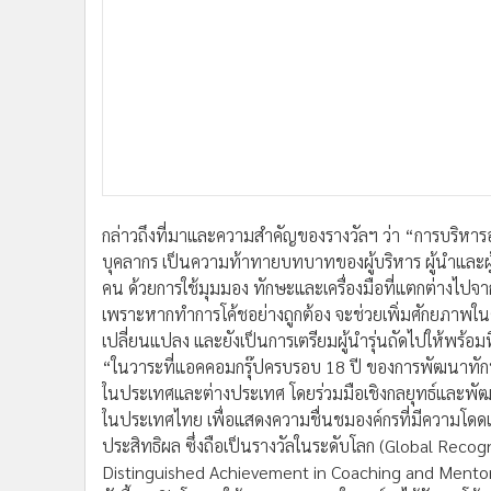
กล่าวถึงที่มาและความสำคัญของรางวัลฯ ว่า “การบริ
บุคลากร เป็นความท้าทายบทบาทของผู้บริหาร ผู้นำและผู้
คน ด้วยการใช้มุมมอง ทักษะและเครื่องมือที่แตกต่างไปจ
เพราะหากทำการโค้ชอย่างถูกต้อง จะช่วยเพิ่มศักยภาพในตั
เปลี่ยนแปลง และยังเป็นการเตรียมผู้นำรุ่นถัดไปให้พร้อ
“ในวาระที่แอคคอมกรุ๊ปครบรอบ 18 ปี ของการพัฒนาทักษะและ
ในประเทศและต่างประเทศ โดยร่วมมือเชิงกลยุทธ์และพัฒน
ในประเทศไทย เพื่อแสดงความชื่นชมองค์กรที่มีความโดดเด
ประสิทธิผล ซึ่งถือเป็นรางวัลในระดับโลก (Global Reco
Distinguished Achievement in Coaching and Mentor