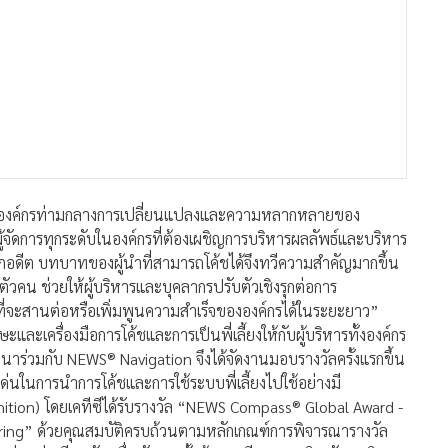
หารองค์กรท่ามกลางการเปลี่ยนแปลงและความหลากหลายของ
จัดการทุกระดับในองค์กรที่ต้องเผชิญการบริหารผลลัพธ์และบริหาร
ากอดีต บทบาทของผู้นำที่สามารถโค้ชได้จึงทวีความสำคัญมากขึ้น
วคน ช่วยให้ผู้บริหารและบุคลากรปรับตัวเชิงรุกต่อการ
มที่จะสานต่อหรือเพิ่มพูนความสำเร็จขององค์กรได้ในระยะยาว”
เครื่องมือการโค้ชและการเป็นพี่เลี้ยงให้กับผู้บริหารทั้งองค์กร
าร่วมกับ NEWS® Navigation จึงได้จัดงานมอบรางวัลครั้งแรกขึ้น
่นในการนำการโค้ชและการใช้ระบบพี่เลี้ยงไปใช้อย่างมี
gnition) โดยเคทีซีได้รับรางวัล “NEWS Compass® Global Award -
ing” ด้วยคุณสมบัติครบถ้วนตามหลักเกณฑ์การพิจารณารางวัล