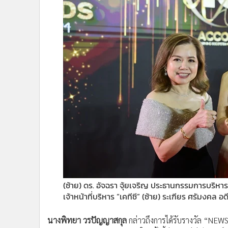
(ซ้าย) ดร. อัจฉรา จุ้ยเจริญ ประธานกรรมการบริ
เจ้าหน้าที่บริหาร “เคทีซี” (ซ้าย) ระเฑียร ศรัมงคล อดี
นางพิทยา วรปัญญาสกุล
กล่าวถึงการได้รับรางวัล “NE