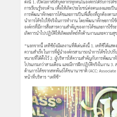
ดังนี้ 1. เปิดโอกาสให้บุคลากรทุกคนในองค์กรได้รับการโค
การเรียนรู้รอบด้าน เพื่อให้เกิดประโยชน์ต่อตนเองและเป
การพัฒนาทักษะการโค้ชและการเป็นพี่เลี้ยงที่ถูกต้องตา
นำการโค้ชไปใช้จริงในการทำงาน โดยพัฒนาทักษะการใช้เ
องค์กรที่มีการสื่อสารความสำคัญของการโค้ชและการใช้ระบบ
เกิดการนำไปปฏิบัติให้เกิดผลลัพธ์ทั้งด้านงานและความสุ
“นอกจากนี้ เคทีซียังมีผลงานที่ดีเด่นดังนี้ 1. เคทีซีได้แสด
ความสำเร็จ ในการที่ผู้นำองค์กรสามารถนำการโค้ชไปปรับ
หมายที่ได้ตั้งไว้ 2. ผู้บริหารให้ความสำคัญกับการพัฒนาท
โปรแกรมกว่าสามเดือน และมีการฝึกปฏิบัติจริงในงาน 3. ส่
ด้านการโค้ชจากสหพันธ์โค้ชนานาชาติ (ACC: Associate C
หน้าที่บริหาร “เคทีซี”