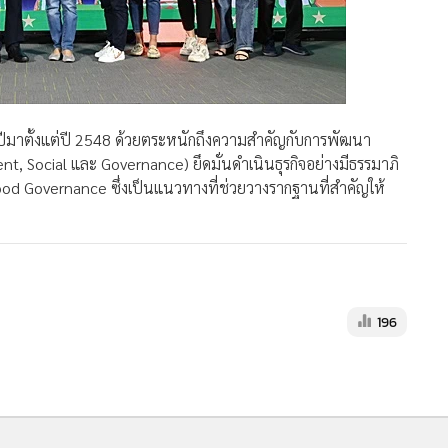
ปีมาตั้งแต่ปี 2548 ด้วยตระหนักถึงความสำคัญกับการพัฒนา
t, Social และ Governance) ยึดมั่นดำเนินธุรกิจอย่างมีธรรมาภิ
ood Governance ซึ่งเป็นแนวทางที่ช่วยวางรากฐานที่สำคัญให้