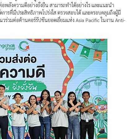
มงานบริหารและพัฒนาศักยภาพองค์กรบริษัท บางจาก คอร์ปอเรชั่น
บางจาก ร่วมแสดงพลังการดำเนินธุรกิจตามแนวทางการกำกับดูแล
ce Day) ครั้งที่ 18 ของกลุ่มบริษัทบางจาก ภายใต้แนวคิด “ร่วม
หมเมศร์ เบ็ญจรงค์กิจ ผู้อำนวยการแนวร่วมต่อต้านคอร์รัปชันของภาค
ต่อพลังความดีอย่างยั่งยืน สามารถทำได้อย่างไร และแนะนำ
ัดการที่มีประสิทธิภาพโปร่งใส ตรวจสอบได้ และครอบคลุมถึงผู้มี
แนวร่วมต่อต้านคอร์รัปชันยอดเยี่ยมแห่ง Asia Pacific ในงาน Anti-