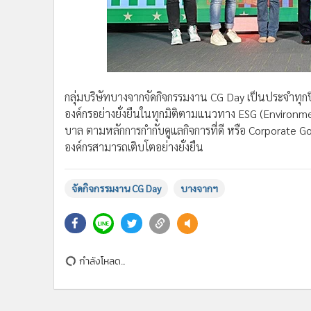
กลุ่มบริษัทบางจากจัดกิจกรรมงาน CG Day เป็นประจำทุก
องค์กรอย่างยั่งยืนในทุกมิติตามแนวทาง ESG (Environmen
บาล ตามหลักการกำกับดูแลกิจการที่ดี หรือ Corporate G
องค์กรสามารถเติบโตอย่างยั่งยืน