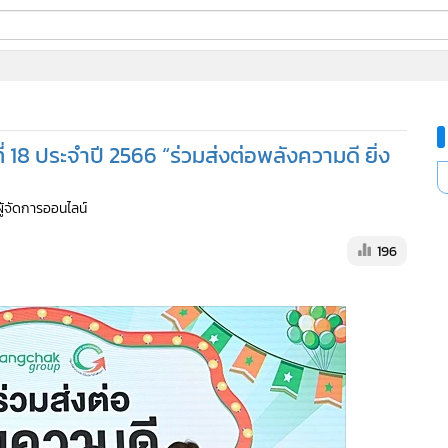
ี่ใช้
ine
้นสูง
่ 18 ประจำปี 2566 “ร่วมส่งต่อพลังความดี ยิ่ง