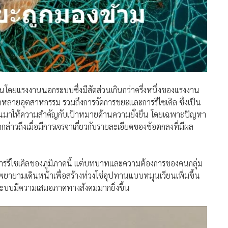
นโดยแรงงานนอกระบบซึ่งมีสัดส่วนเกินกว่าครึ่งหนึ่งของแรงงาน
หลายอุตสาหกรรม รวมถึงการจัดการขยะและการรีไซเคิล ซึ่งเป็น
่างหันมาให้ความสำคัญกับเป้าหมายด้านความยั่งยืน โดยเฉพาะปัญหา
กกล่าวถึงเมื่อมีการเจรจาเกี่ยวกับรายละเอียดของข้อตกลงที่มีผล
รีไซเคิลของภูมิภาคนี้ แต่บทบาทและความต้องการของคนกลุ่ม
จพยายามเดินหน้าเพื่อสร้างห่วงโซ่อุปทานแบบหมุนเวียนเพิ่มขึ้น
กระบบมีความเสมอภาคทางสังคมมากยิ่งขึ้น