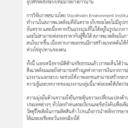
อุปสรรคเชิงระบบที่มีมาอย่างยาวนาน
การวิจัยภาคสนามโดย Stockholm Environment Institu
ทำงานในสภาพแวดล้อมที่อันตราย เก็บขยะโดยไม่มีอุปกรณ์
อันตราย และเนื่องจากเป็นแรงงานที่ไม่ได้อยู่ในรูปแบบกา
และไม่สามารถต่อรองราคากับผู้ซื้ิอได้ สภาพแวดล้อมใน
สนใจมากขึ้น เนื่องจากภาคเอกชนมีการสร้างแรงกดดันให้กับคู
ห่วงโซ่อุปทานของตน
ทั้งนี้ นอกเหนือจากมิติด้านจริยธรรมแล้ว เราจะเห็นได
สิ่งแวดล้อมและยังสามารถสร้างมูลค่าทางการเงินจากการ
แรงงานนอกระบบ จะช่วยให้ภาคเอกชนสามารถสร้างระบบนิเว
ความรู้และบทบาทของแรงงานกลุ่มนี้มาต่อยอดให้เกิดประโ
ความมุ่งมั่นด้านความยั่งยืนกระตุ้นความเปลี่ยนแปลงด้า
ประเทศต่างๆ ทั่วโลกกำหนดระเบียบและข้อบังคับเพื่อเพิ่ม
วัสดุรีไซเคิลในการผลิตสินค้า ไปจนถึงการนำหลักการขย
ใต้และเอเชียตะวันออกเฉียงใต้