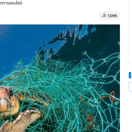
้จัดการออนไลน์
1,095