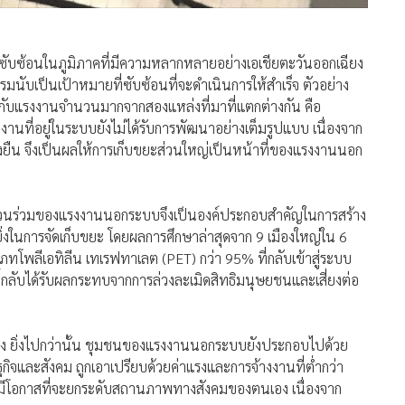
ซับซ้อนในภูมิภาคที่มีความหลากหลายอย่างเอเชียตะวันออกเฉียง
รมนับเป็นเป้าหมายที่ซับซ้อนที่จะดำเนินการให้สำเร็จ ตัวอย่าง
ข้องกับแรงงานจำนวนมากจากสองแหล่งที่มาที่แตกต่างกัน คือ
ที่อยู่ในระบบยังไม่ได้รับการพัฒนาอย่างเต็มรูปแบบ เนื่องจาก
่งยืน จึงเป็นผลให้การเก็บขยะส่วนใหญ่เป็นหน้าที่ของแรงงานนอก
ส่วนร่วมของแรงงานนอกระบบจึงเป็นองค์ประกอบสำคัญในการสร้าง
ิ่งในการจัดเก็บขยะ โดยผลการศึกษาล่าสุดจาก 9 เมืองใหญ่ใน 6
พลีเอทิลีน เทเรฟทาเลต (PET) กว่า 95% ที่กลับเข้าสู่ระบบ
ี้กลับได้รับผลกระทบจากการล่วงละเมิดสิทธิมนุษยชนและเสี่ยงต่อ
นเอง ยิ่งไปกว่านั้น ชุมชนของแรงงานนอกระบบยังประกอบไปด้วย
ษฐกิจและสังคม ถูกเอาเปรียบด้วยค่าแรงและการจ้างงานที่ต่ำกว่า
มีโอกาสที่จะยกระดับสถานภาพทางสังคมของตนเอง เนื่องจาก