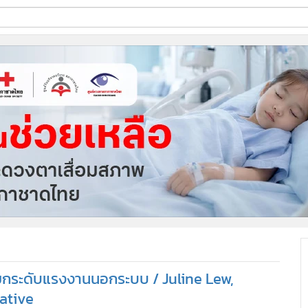
ี่ใช้
ine
้นสูง
ยยกระดับแรงงานนอกระบบ / Juline Lew,
iative