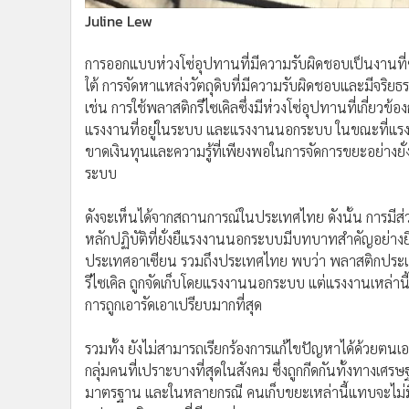
Juline Lew
การออกแบบห่วงโซ่อุปทานที่มีความรับผิดชอบเป็นงานที่
ใต้ การจัดหาแหล่งวัตถุดิบที่มีความรับผิดชอบและมีจริยธร
เช่น การใช้พลาสติกรีไซเคิลซึ่งมีห่วงโซ่อุปทานที่เกี่ยว
แรงงานที่อยู่ในระบบ และแรงงานนอกระบบ ในขณะที่แรงงาน
ขาดเงินทุนและความรู้ที่เพียงพอในการจัดการขยะอย่างยั
ระบบ
ดังจะเห็นได้จากสถานการณ์ในประเทศไทย ดังนั้น การมี
หลักปฏิบัติที่ยั่งยืแรงงานนอกระบบมีบทบาทสำคัญอย่างย
ประเทศอาเซียน รวมถึงประเทศไทย พบว่า พลาสติกประเภทโ
รีไซเคิล ถูกจัดเก็บโดยแรงงานนอกระบบ แต่แรงงานเหล่าน
การถูกเอารัดเอาเปรียบมากที่สุด
รวมทั้ง ยังไม่สามารถเรียกร้องการแก้ไขปัญหาได้ด้วยต
กลุ่มคนที่เปราะบางที่สุดในสังคม ซึ่งถูกกีดกันทั้งทางเศร
มาตรฐาน และในหลายกรณี คนเก็บขยะเหล่านี้แทบจะไม่