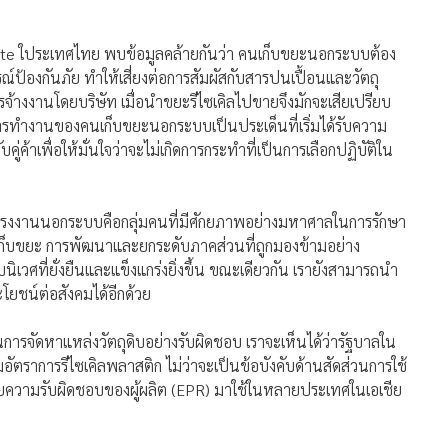
te ใประเทศไทย พบข้อมูลคล้ายกันว่า คนเก็บขยะนอกระบบต้อง
ป้องกันภัย ทำให้เสี่ยงต่อการสัมผัสกับสารปนเปื้อนและวัตถุ
รจ้างงานโดยบริษัท เมื่อนำขยะรีไซเคิลไปขายจึงมักจะเสียเปรียบ
การทำงานของคนเก็บขยะนอกระบบเป็นประเด็นที่เริ่มได้รับความ
่ค้าเพื่อให้มั่นใจว่าจะไม่เกิดการกระทำที่เป็นการเลือกปฏิบัติใน
้ว่าแรงงานนอกระบบคือกลุ่มคนที่มีศักยภาพอย่างมหาศาลในการรักษา
เก็บขยะ การพัฒนาและยกระดับภาคส่วนที่ถูกมองข้ามอย่าง
ศที่ยั่งยืนและแข็งแกร่งยิ่งขึ้น ขณะเดียวกัน เรายังสามารถนำ
ยชน์ต่อสังคมได้อีกด้วย
นการจัดหาแหล่งวัตถุดิบอย่างรับผิดชอบ เราจะเห็นได้ว่ารัฐบาลใน
อัตราการรีไซเคิลพลาสติก ไม่ว่าจะเป็นข้อบังคับด้านสัดส่วนการใช้
ายความรับผิดชอบของผู้ผลิต (EPR) มาใช้ในหลายประเทศในเอเชีย