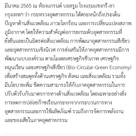
มีนาคม 2565 ณ ห้องแกรนด์ บอลรูม โรงแรมแชงกรี-ลา
กรุงเทพฯ ว่า กระทรวงอุตสาหกรรม ได้ตระหนักถึงประเด็น
ปัญหาด้านสิ่งแวดล้อม ภาวะโลกร้อน และการเปลี่ยนแปลงสภาพ
ภูมิอากาศ โดยให้ความสำคัญต่อการยกระดับอุตสาหกรรมที่
ยั่งยืนและเป็นมิตรต่อสิ่งแวดล้อม การพัฒนาอุตสาหกรรมสีเขียว
และอุตสาหกรรมเชิงนิเวศ การส่งเสริมให้ภาคอุตสาหกรรมมีการ
พัฒนาแบบองค์รวม ตามโมเดลเศรษฐกิจชีวภาพ เศรษฐกิจ
หมุนเวียน และเศรษฐกิจสีเขียว (Bio-Circular-Green Economy)
เพื่อสร้างสมดุลทั้งด้านเศรษฐกิจ สังคม และสิ่งแวดล้อม รวมทั้ง
มีนโยบายเพิ่ม ขีดความสามารถให้กับภาคอุตสาหกรรมในการ
ปรับตัวรับกับมาตรการทางด้านสิ่งแวดล้อม โดยเฉพาะอย่างยิ่ง
การลดการปล่อยก๊าซเรือนกระจกจากกระบวนการทาง
อุตสาหกรรมและการใช้ผลิตภัณฑ์ รวมถึงการจัดการพลังงาน
และของเสียในภาคอุตสาหกรรม