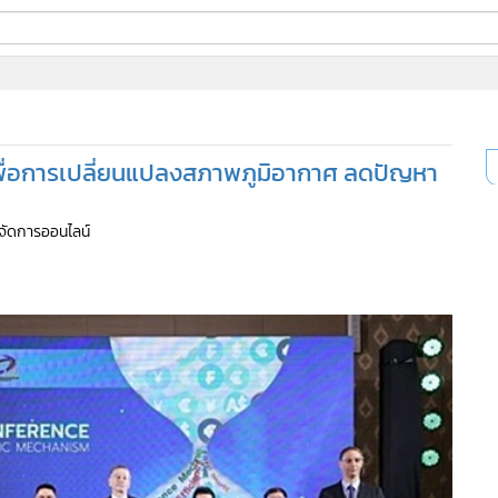
ี่ใช้
เพื่อการเปลี่ยนแปลงสภาพภูมิอากาศ ลดปัญหา
ine
้นสูง
ู้จัดการออนไลน์