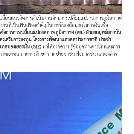
านที่เป็นฟันเฟืองสำคัญในการขับเคลื่อนกลไกการเงินเพื่อ
ัดการการเปลี่ยนแปลงสภาพภูมิอากาศ (สผ.) ฝ่ายกลยุทธ์สถาบัน
ส่งเสริมการลงทุน โครงการพัฒนาแห่งสหประชาชาติ ประจำ
เทศของเยอรมัน (GIZ)
มาให้องค์ความรู้ข้อมูลทางการเงินและการ
ครัฐ ภาคเอกชน ภาคการศึกษา ภาคประชาชน สื่อมวลชน และองค์กร