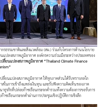
ากรธรรมชาติและสิ่งแวดล้อม (สผ.) ร่วมกับโครงการด้านนโยบาย
่ยนแปลงสภาพภูมิอากาศ องค์กรความร่วมมือระหว่างประเทศของ
รเปลี่ยนแปลงสภาพภูมิอากาศ “Thailand Climate Finance
anism”
ารเปลี่ยนแปลงสภาพภูมิอากาศ ให้ทุกภาคส่วนได้รับทราบกลไก
สในการเข้าถึงแหล่งเงินทุน และรับฟังความคิดเห็นของภาค
าธุรกิจที่ปล่อยก๊าซเรือนกระจกต่ำรวมทั้งความต้องการขอรับการ
าซเรือนกระจกต่ำผ่านการประชุมเชิงปฏิบัติการเชิงลึก