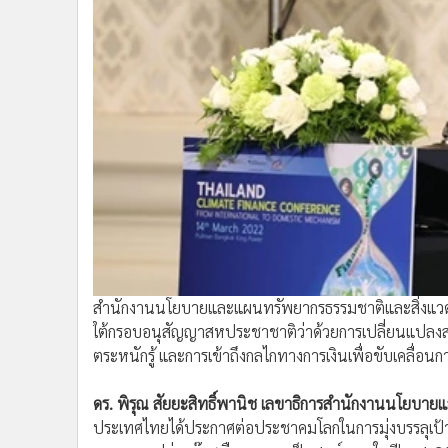
ตระหนักรู้ และการเข้าถึงกลไกทางการเงินเพื่อขับเคล
ดร. พิรุณ สัยยะสิทธิ์พานิช เลขาธิการสำนักงานนโยบา
ประเทศไทยได้ประกาศต่อประชาคมโลกในการมุ่งบรรลุเป
หมายการปล่อยก๊าซเรือนกระจกเป็นศูนย์ ภายในปี ค.ศ. 2065
ทางการเงินด้านการเปลี่ยนแปลงสภาพภูมิอากาศ และแหล
รวมถึงรับฟังความคิดเห็นจากภาคเอกชนเกี่ยวกับความท้า
ต้องการรับการสนับสนุนจากภาครัฐ เพื่อให้สามารถแข่งขัน