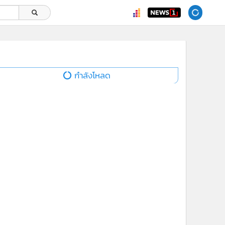
กำลังโหลด