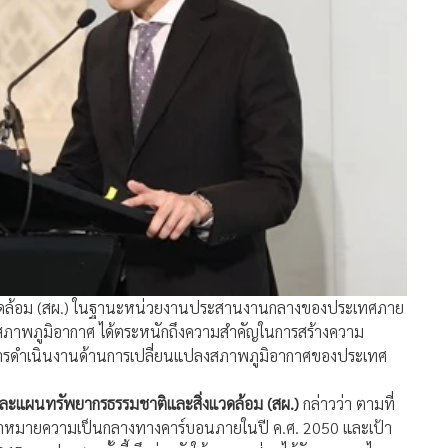
ื่อนการดำเนินงานด้านการเปลี่ยนแปลงสภาพภูมิอากาศของประเทศ
ยและแผนทรัพยากรธรรมชาติและสิ่งแวดล้อม (สผ.)
กล่าวว่า ตามที่
้าหมายความเป็นกลางทางคาร์บอนภายในปี ค.ศ. 2050 และเป้า
 การประชุมครั้งนี้ จึงมุ่งหวังให้ทุกภาคส่วนได้รับทราบกลไก
่งเงินทุนเพื่อการดำเนินงานด้านการเปลี่ยนแปลงสภาพภูมิอากาศ
ทายในการพัฒนาธุรกิจที่ปล่อยก๊าซเรือนกระจกต่ำ และความ
และพัฒนาธุรกิจที่ปล่อยก๊าซเรือนกระจกต่ำได้