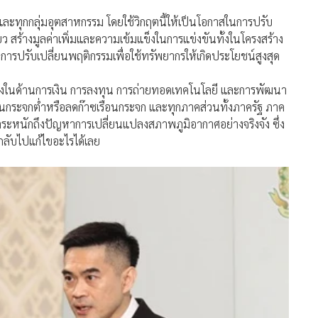
นกลับไปแก้ไขอะไรได้เลย
วดล้อม (สผ.) ในฐานะหน่วยงานประสานงานกลางของประเทศภาย
สภาพภูมิอากาศ ได้ตระหนักถึงความสำคัญในการสร้างความ