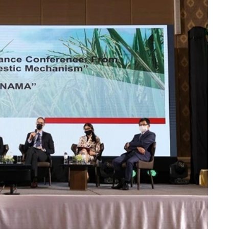
ได้แลกเปลี่ยนแนวคิดการดำเนินงานด้านการเปลี่ยนแปลงสภาพภูมิอากาศ