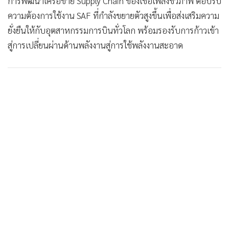
การพัฒนาเครือข่าย Supply Chain ของเชื้อเพลิงชีวภาพ ตอบรับ
ความต้องการใช้งาน SAF ที่กำลังขยายตัวสูงขึ้นเพื่อส่งเสริมความ
ยั่งยืนให้กับอุตสาหกรรมการบินทั่วโลก พร้อมรองรับการก้าวเข้า
สู่การเปลี่ยนผ่านด้านพลังงานสู่การใช้พลังงานสะอาด