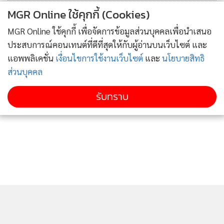
นอล ด้วยโรงงานผลิตไบโอดีเซลกำลังการผลิตรวม 1,000,000
MGR Online ใช้คุกกี้ (Cookies)
ข่าวอื่นในหมวด
ลิตรต่อวัน และโรงงานผลิตเอทานอลที่มีกำลังการผลิตรวม
MGR Online ใช้คุกกี้ เพื่อจัดการข้อมูลส่วนบุคคลเพื่อนำเสนอ
สำหรับเอทานอลทั้งหมด 600,000 ลิตรต่อวัน ทำให้มีความ
ประสบการณ์คอนเทนต์ที่ดีที่สุดให้กับผู้อ่านบนเว็บไซต์ และ
เชี่ยวชาญเต็มศักยภาพและพร้อมสนับสนุนการศึกษาครั้งนี้ เพื่อ
แอพพลิเคชั่น
เงื่อนไขการใช้งานเว็บไซต์
และ
นโยบายสิทธิ
เพิ่มมูลค่าจากกระบวนการผลิตเอทานอลและสนับสนุน
ส่วนบุคคล
นวัตกรรมพลังงานสีเขียว ร่วมเป็นส่วนหนึ่งในการมุ่งสู่เป้าหมาย
Net Zero ในนามกลุ่มบางจากฯ
รับทราบ