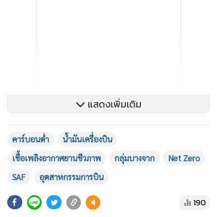
แสดงเพิ่มเติม
คาร์บอนต่ำ
น้ำมันเครื่องบิน
เชื้อเพลิงอากาศยานชีวภาพ
กลุ่มบางจาก
Net Zero
SAF
อุตสาหกรรมการบิน
190