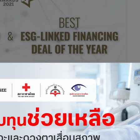
ริษัทเคมีภัณฑ์ชั้นนำระดับโลกที่ดำเนินธุรกิจอย่างยั่งยืน ได้รับ
ESG-Linked Finacing Deal of the Year” หรือ ธุรกรรมที่เชื่อม
ยงกับการดำเนินงานที่คำนึงถึงสิ่งแวดล้อม สังคม และการกำกับดูแล
่งปี
จากการออกหุ้นกู้ส่งเสริมความยั่งยืน (Sustainability-Linked
กายน 2564