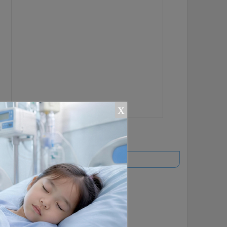
x
ยอดนิยม
อ่านเพิ่มเติม