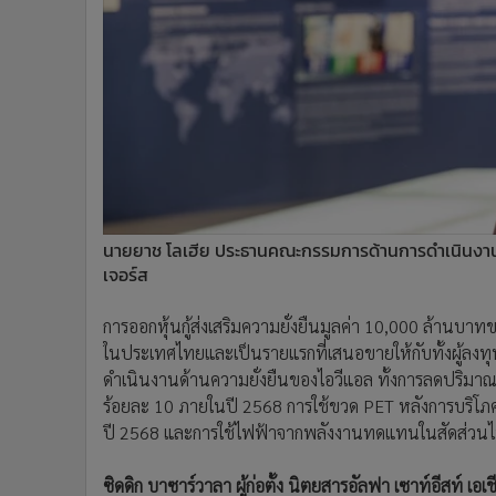
นายยาช โลเฮีย ประธานคณะกรรมการด้านการดำเนินงานที
เจอร์ส
การออกหุ้นกู้ส่งเสริมความยั่งยืนมูลค่า 10,000 ล้านบา
ในประเทศไทยและเป็นรายแรกที่เสนอขายให้กับทั้งผู้ลงทุน
ดำเนินงานด้านความยั่งยืนของไอวีแอล ทั้งการลดปริมาณ
ร้อยละ 10 ภายในปี 2568 การใช้ขวด PET หลังการบริโภค
ปี 2568 และการใช้ไฟฟ้าจากพลังงานทดแทนในสัดส่วนไม
ซิดดิก บาซาร์วาลา ผู้ก่อตั้ง นิตยสารอัลฟา เซาท์อีสท์ เอเช