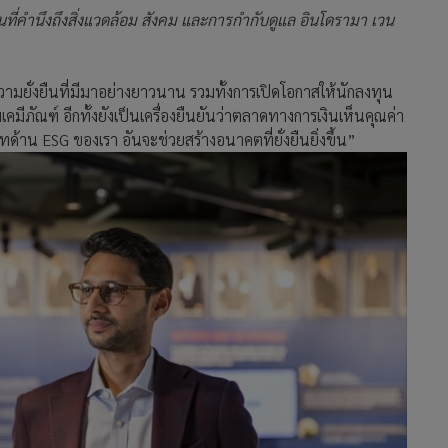
คำนึงถึงสิ่งแวดล้อม สังคม และการกำกับดูแล อินโดรามา เวน
านความยั่งยืนที่มีมาอย่างยาวนาน รวมทั้งการเปิดโอกาสให้นักลงทุน
มีภัณฑ์ อีกทั้งยังเป็นเครื่องยืนยันว่าตลาดทางการเงินเห็นคุณค่า
ด้าน ESG ของเรา อันจะช่วยสร้างอนาคตที่ยั่งยืนยิ่งขึ้น”