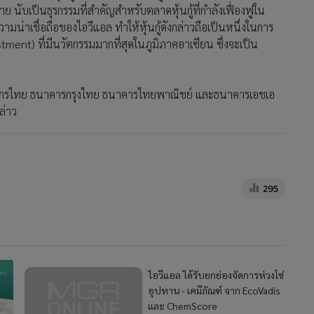
 นับเป็นธุรกรรมที่สำคัญสำหรับตลาดหุ้นกู้ที่กำลังเฟื่องฟูใน
่าเชื่อถือของไอวีแอล ทำให้หุ้นกู้ดังกล่าวถือเป็นหนึ่งในการ
tment) ที่มีนวัตกรรมมากที่สุดในภูมิภาคอาเซียน ซึ่งจะเป็น
กสิกรไทย ธนาคารกรุงไทย ธนาคารไทยพาณิชย์ และธนาคารเอชเอ
ล่าว
295
ไอวีแอล ได้รับยกย่องจัดการห่วงโซ่
อุปทาน - เคมีภัณฑ์ จาก EcoVadis
และ ChemScore