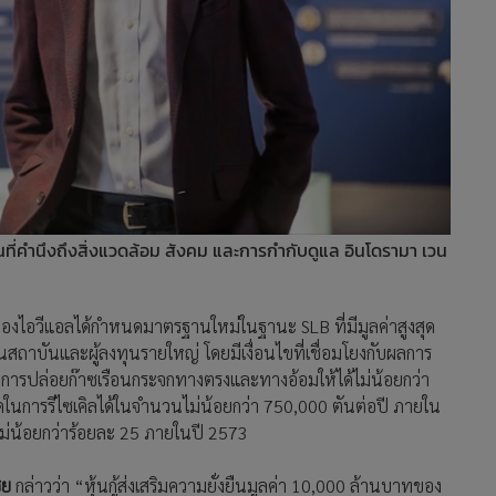
่คำนึงถึงสิ่งแวดล้อม สังคม และการกำกับดูแล อินโดรามา เวน
ทของไอวีแอลได้กำหนดมาตรฐานใหม่ในฐานะ SLB ที่มีมูลค่าสูงสุด
สถาบันและผู้ลงทุนรายใหญ่ โดยมีเงื่อนไขที่เชื่อมโยงกับผลการ
การปล่อยก๊าซเรือนกระจกทางตรงและทางอ้อมให้ได้ไม่น้อยกว่า
ในการรีไซเคิลได้ในจำนวนไม่น้อยกว่า 750,000 ตันต่อปี ภายใน
่น้อยกว่าร้อยละ 25 ภายในปี 2573
ีย
กล่าวว่า “หุ้นกู้ส่งเสริมความยั่งยืนมูลค่า 10,000 ล้านบาทของ