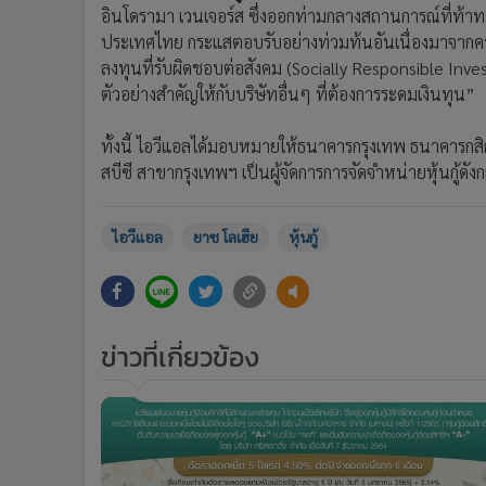
อินโดรามา เวนเจอร์ส ซึ่งออกท่ามกลางสถานการณ์ที่ท้าทาย
ประเทศไทย กระแสตอบรับอย่างท่วมท้นอันเนื่องมาจากความน
ลงทุนที่รับผิดชอบต่อสังคม (Socially Responsible Inves
ตัวอย่างสำคัญให้กับบริษัทอื่นๆ ที่ต้องการระดมเงินทุน”
ทั้งนี้ ไอวีแอลได้มอบหมายให้ธนาคารกรุงเทพ ธนาคาร
สบีซี สาขากรุงเทพฯ เป็นผู้จัดการการจัดจำหน่ายหุ้นกู้ดังก
ไอวีแอล
ยาช โลเฮีย
หุ้นกู้
ข่าวที่เกี่ยวข้อง