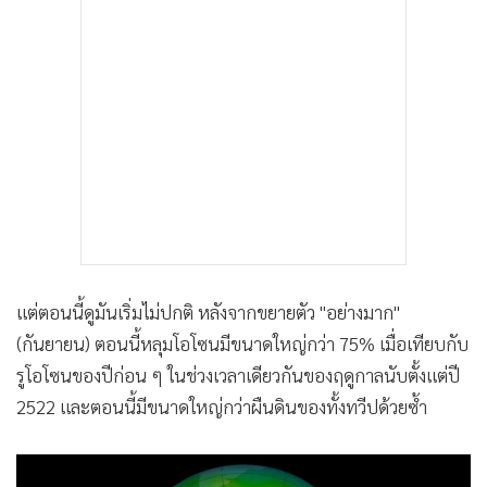
แต่ตอนนี้ดูมันเริ่มไม่ปกติ หลังจากขยายตัว "อย่างมาก"
(กันยายน) ตอนนี้หลุมโอโซนมีขนาดใหญ่กว่า 75% เมื่อเทียบกับ
รูโอโซนของปีก่อน ๆ ในช่วงเวลาเดียวกันของฤดูกาลนับตั้งแต่ปี
2522 และตอนนี้มีขนาดใหญ่กว่าผืนดินของทั้งทวีปด้วยซ้ำ