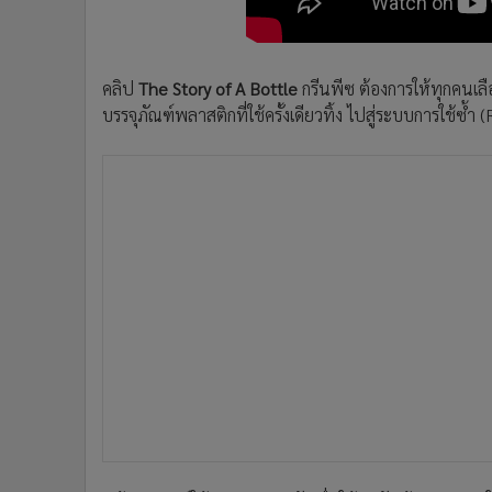
คลิป
The Story of A Bottle
กรีนพีซ ต้องการให้ทุกคนเล
บรรจุภัณฑ์พลาสติกที่ใช้ครั้งเดียวทิ้ง ไปสู่ระบบการใช้ซ้ำ