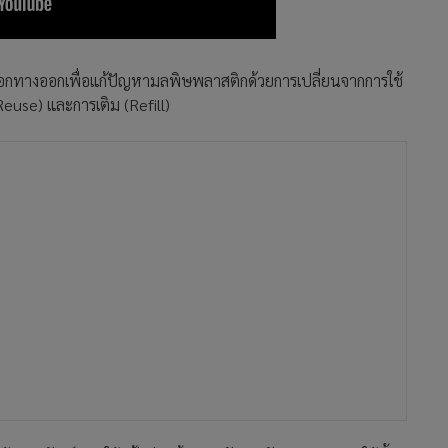
ือกทางออกเพื่อแก้ปัญหามลพิษพลาสติกด้วยการเปลี่ยนจากการใช้
 (Reuse) และการเติม (Refill)