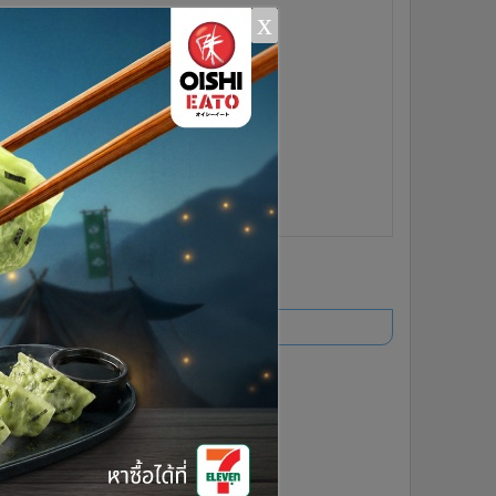
x
ยอดนิยม
อ่านเพิ่มเติม