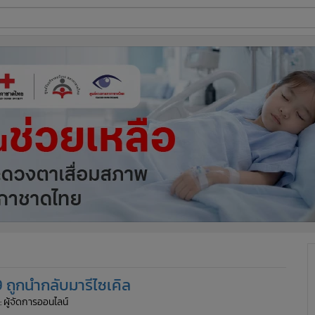
ี่ใช้
ine
้นสูง
9 ถูกนำกลับมารีไซเคิล
: ผู้จัดการออนไลน์