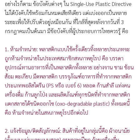
อย่างไรก็ตาม ข้อบังคับต่างๆ ใน Single-Use Plastic Directive
ไม่ได้บังคับใช้พร้อมกันหมดเสียทีเดียว แต่แบ่งออกเป็นหลาย
ระยะเพื่อให้ปรับตัวอยู่เหมือนกัน ที่ใกล้ที่สุดหลังจากวันที่ 3
กรกฎาคมเป็นต้นมา มีข้อบังคับที่ผู้ประกอบการไทยควรรู้ คือ
1. ห้ามจำหน่าย: พลาสติกแบบใช้ครั้งเดียวทิ้งหลายประเภทจะ
ถูกห้ามจำหน่ายในประเทศสมาชิกสหภาพยุโรป คือ บรรดา
อุปกรณ์ทานอาหารที่เป็นพลาสติกทั้งหลาย อย่างจาน ชาม ช้อน
ส้อม ตะเกียบ มีดพลาสติก บรรจุภัณฑ์อาหารที่ทำจากพลาสติก
ประเภทพอลิสไตรีน (PS หรือ เบอร์ 6) หลอด ก้านสำลี แท่งคน
เครื่องดื่ม ก้านลูกโป่ง และผลิตภัณฑ์ทุกชนิดที่ทำจากพลาสติก
แตกสลายได้ชนิดออกโซ (oxo-degradable plastic) ทั้งหมดนี้
คือ ห้ามจำหน่ายในสหภาพยุโรปอีกต่อไป
2. แจ้งข้อมูล/ติดสัญลักษณ์: สินค้าที่อยู่ในกลุ่มนี้คือ ผ้าอนามัย
(ทั้งแบบแผ่นและแบบสอด) กระดาษเปียก ถ้วยเครื่องดื่ม